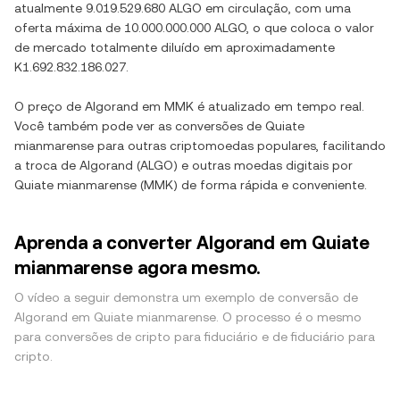
atualmente
9.019.529.680 ALGO
em circulação, com uma
oferta máxima de
10.000.000.000 ALGO
, o que coloca o valor
de mercado totalmente diluído em aproximadamente
K1.692.832.186.027
.
O preço de
Algorand
em
MMK
é atualizado em tempo real.
Você também pode ver as conversões de
Quiate
mianmarense
para outras criptomoedas populares, facilitando
a troca de
Algorand
(
ALGO
) e outras moedas digitais por
Quiate mianmarense
(
MMK
) de forma rápida e conveniente.
Aprenda a converter Algorand em Quiate
mianmarense agora mesmo.
O vídeo a seguir demonstra um exemplo de conversão de
Algorand em Quiate mianmarense. O processo é o mesmo
para conversões de cripto para fiduciário e de fiduciário para
cripto.