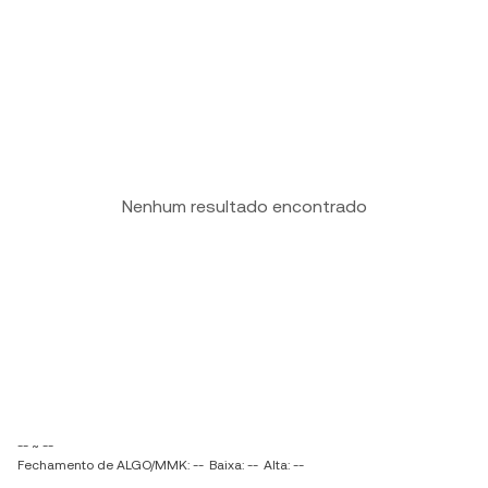
Nenhum resultado encontrado
-- ~ --
Fechamento de ALGO/MMK: --
Baixa: --
Alta: --