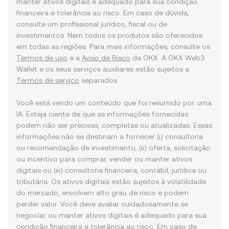
manter ativos digitais é adequado para sua condição
financeira e tolerância ao risco. Em caso de dúvida,
consulte um profissional jurídico, fiscal ou de
investimentos. Nem todos os produtos são oferecidos
em todas as regiões. Para mais informações, consulte os
Termos de uso
e a
Aviso de Risco
da OKX. A OKX Web3
Wallet e os seus serviços auxiliares estão sujeitos a
Termos de serviço
separados.
Você está vendo um conteúdo que foi resumido por uma
IA. Esteja ciente de que as informações fornecidas
podem não ser precisas, completas ou atualizadas. Essas
informações não se destinam a fornecer (i) consultoria
ou recomendação de investimento, (ii) oferta, solicitação
ou incentivo para comprar, vender ou manter ativos
digitais ou (iii) consultoria financeira, contábil, jurídica ou
tributária. Os ativos digitais estão sujeitos à volatilidade
do mercado, envolvem alto grau de risco e podem
perder valor. Você deve avaliar cuidadosamente se
negociar ou manter ativos digitais é adequado para sua
condição financeira e tolerância ao risco. Em caso de