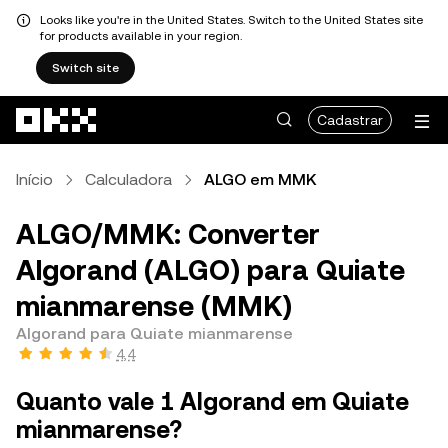
Looks like you're in the United States. Switch to the United States site
for products available in your region.
Switch site
Pular para o conteúdo principal
Cadastrar
Início
Calculadora
ALGO em MMK
ALGO/MMK: Converter
Algorand (ALGO) para Quiate
mianmarense (MMK)
Algorand para Quiate mianmarense
4,4
Quanto vale 1 Algorand em Quiate
mianmarense?