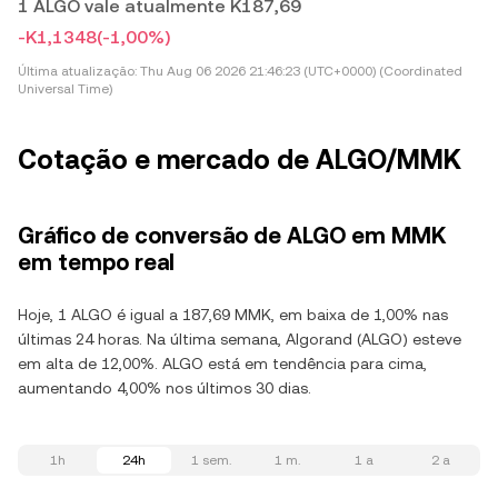
1 ALGO vale atualmente K187,69
-K1,1348
(-1,00%)
Última atualização:
Thu Aug 06 2026 21:46:23 (UTC+0000) (Coordinated
Universal Time)
Cotação e mercado de ALGO/MMK
Gráfico de conversão de ALGO em MMK
em tempo real
Hoje, 1 ALGO é igual a 187,69 MMK, em baixa de 1,00% nas
últimas 24 horas. Na última semana, Algorand (ALGO) esteve
em alta de 12,00%. ALGO está em tendência para cima,
aumentando 4,00% nos últimos 30 dias.
1h
24h
1 sem.
1 m.
1 a
2 a