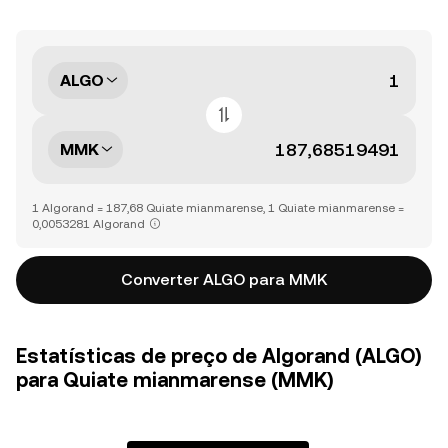
ALGO
MMK
1 Algorand = 187,68 Quiate mianmarense, 1 Quiate mianmarense =
0,0053281 Algorand
Converter ALGO para MMK
Estatísticas de preço de Algorand (ALGO)
para Quiate mianmarense (MMK)