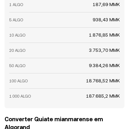
187,69 MMK
1 ALGO
938,43 MMK
5 ALGO
1.876,85 MMK
10 ALGO
3.753,70 MMK
20 ALGO
9.384,26 MMK
50 ALGO
18.768,52 MMK
100 ALGO
187.685,2 MMK
1.000 ALGO
Converter Quiate mianmarense em
Algorand