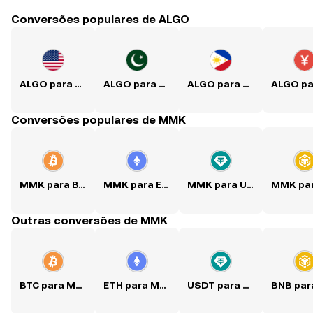
Conversões populares de ALGO
ALGO para USD
ALGO para PKR
ALGO para PHP
Conversões populares de MMK
MMK para BTC
MMK para ETH
MMK para USDT
Outras conversões de MMK
BTC para MMK
ETH para MMK
USDT para MMK