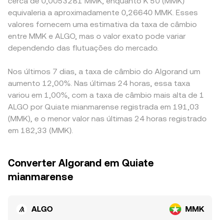
cerca de 0,0053281 MMK, enquanto K 50 (MMK)
equivaleria a aproximadamente 0,26640 MMK. Esses
valores fornecem uma estimativa da taxa de câmbio
entre MMK e ALGO, mas o valor exato pode variar
dependendo das flutuações do mercado.
Nos últimos 7 dias, a taxa de câmbio do Algorand um
aumento 12,00%. Nas últimas 24 horas, essa taxa
variou em 1,00%, com a taxa de câmbio mais alta de 1
ALGO por Quiate mianmarense registrada em 191,03
(MMK), e o menor valor nas últimas 24 horas registrado
em 182,33 (MMK).
Converter Algorand em Quiate
mianmarense
ALGO
MMK