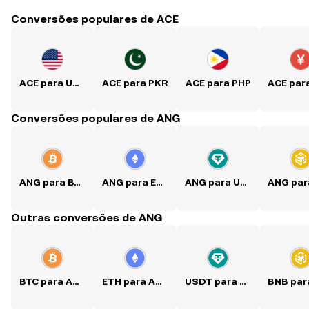
Conversões populares de ACE
ACE para USD
ACE para PKR
ACE para PHP
Conversões populares de ANG
ANG para BTC
ANG para ETH
ANG para USDT
Outras conversões de ANG
BTC para ANG
ETH para ANG
USDT para ANG