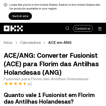
Looks like you're in the United States. Switch to the United States site
for products available in your region.
Switch site
Pular para o conteúdo principal
Cadastrar
Início
Calculadora
ACE em ANG
ACE/ANG: Converter Fusionist
(ACE) para Florim das Antilhas
Holandesas (ANG)
Fusionist para Florim das Antilhas Holandesas
4,5
Quanto vale 1 Fusionist em Florim
das Antilhas Holandesas?