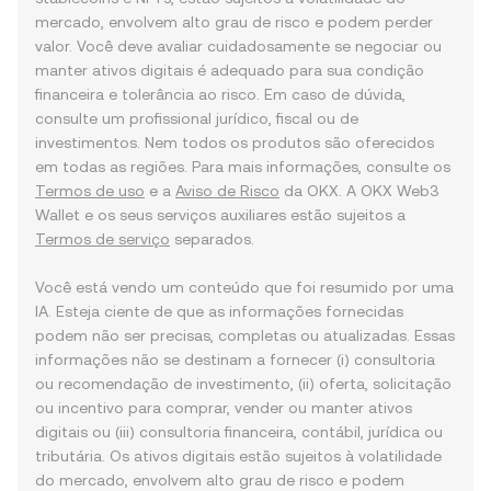
mercado, envolvem alto grau de risco e podem perder
valor. Você deve avaliar cuidadosamente se negociar ou
manter ativos digitais é adequado para sua condição
financeira e tolerância ao risco. Em caso de dúvida,
consulte um profissional jurídico, fiscal ou de
investimentos. Nem todos os produtos são oferecidos
em todas as regiões. Para mais informações, consulte os
Termos de uso
e a
Aviso de Risco
da OKX. A OKX Web3
Wallet e os seus serviços auxiliares estão sujeitos a
Termos de serviço
separados.
Você está vendo um conteúdo que foi resumido por uma
IA. Esteja ciente de que as informações fornecidas
podem não ser precisas, completas ou atualizadas. Essas
informações não se destinam a fornecer (i) consultoria
ou recomendação de investimento, (ii) oferta, solicitação
ou incentivo para comprar, vender ou manter ativos
digitais ou (iii) consultoria financeira, contábil, jurídica ou
tributária. Os ativos digitais estão sujeitos à volatilidade
do mercado, envolvem alto grau de risco e podem