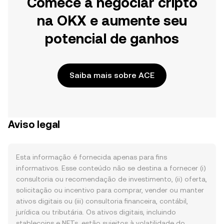
Comece a negociar cripto
na OKX e aumente seu
potencial de ganhos
Saiba mais sobre ACE
Aviso legal
Esta informação é fornecida apenas para fins
informativos. Esse conteúdo não se destina a fornecer (i)
consultoria ou recomendação de investimento, (ii) oferta,
solicitação ou incentivo para comprar, vender ou manter
ativos digitais ou (iii) consultoria financeira, contábil,
jurídica ou tributária. Os ativos digitais, incluindo
stablecoins e NFTs, estão sujeitos à volatilidade do