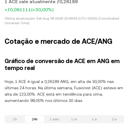
1 ACE vale atualmente ƒ0,26189
+ƒ0,061111
(+30,00%)
Última atualização:
Sat Aug 08 2026 20:49:54 (UTC+0000) (Coordinated
Universal Time)
Cotação e mercado de ACE/ANG
Gráfico de conversão de ACE em ANG em
tempo real
Hoje, 1 ACE é igual a 0,26189 ANG, em alta de 30,00% nas
últimas 24 horas. Na última semana, Fusionist (ACE) esteve em
alta de 123,00%. ACE está em tendência para cima,
aumentando 98,00% nos últimos 30 dias.
1h
24h
1 sem.
1 m.
1 a
2 a