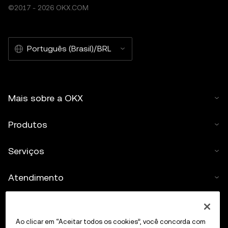
©2017 - 2026 OKX.COM
Português (Brasil)/BRL
Mais sobre a OKX
Produtos
Serviços
Atendimento
Comprar cripto
Ao clicar em “Aceitar todos os cookies”, você concorda com