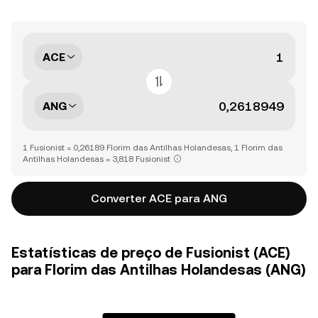
ACE
ANG
1 Fusionist = 0,26189 Florim das Antilhas Holandesas, 1 Florim das
Antilhas Holandesas = 3,818 Fusionist
Converter ACE para ANG
Estatísticas de preço de Fusionist (ACE)
para Florim das Antilhas Holandesas (ANG)