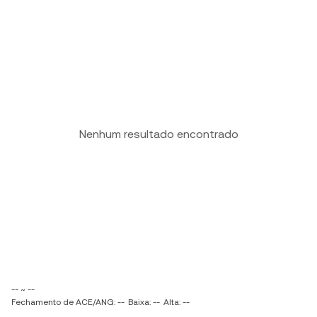
Nenhum resultado encontrado
-- ~ --
Fechamento de ACE/ANG: --
Baixa: --
Alta: --