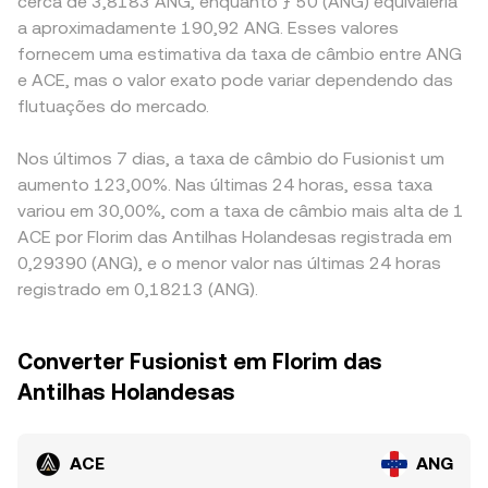
cerca de 3,8183 ANG, enquanto ƒ 50 (ANG) equivaleria
a aproximadamente 190,92 ANG. Esses valores
fornecem uma estimativa da taxa de câmbio entre ANG
e ACE, mas o valor exato pode variar dependendo das
flutuações do mercado.
Nos últimos 7 dias, a taxa de câmbio do Fusionist um
aumento 123,00%. Nas últimas 24 horas, essa taxa
variou em 30,00%, com a taxa de câmbio mais alta de 1
ACE por Florim das Antilhas Holandesas registrada em
0,29390 (ANG), e o menor valor nas últimas 24 horas
registrado em 0,18213 (ANG).
Converter Fusionist em Florim das
Antilhas Holandesas
ACE
ANG