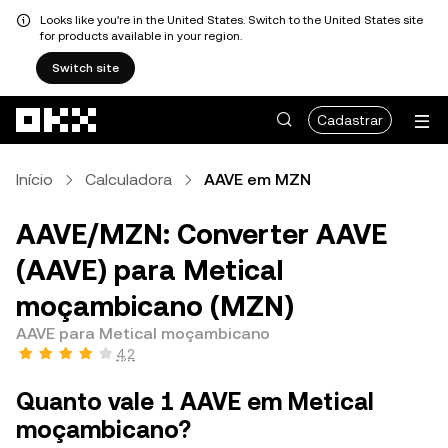
Looks like you're in the United States. Switch to the United States site
for products available in your region.
Switch site
Pular para o conteúdo principal
Cadastrar
Início
Calculadora
AAVE em MZN
AAVE/MZN: Converter AAVE
(AAVE) para Metical
moçambicano (MZN)
AAVE para Metical moçambicano
4,2
Quanto vale 1 AAVE em Metical
moçambicano?