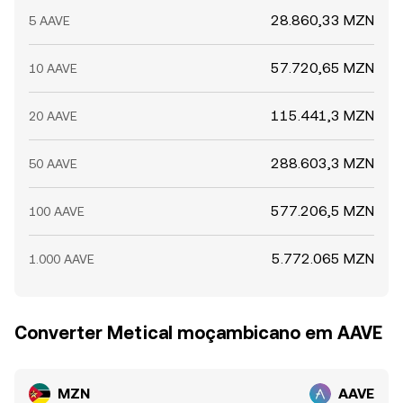
28.860,33 MZN
5 AAVE
57.720,65 MZN
10 AAVE
115.441,3 MZN
20 AAVE
288.603,3 MZN
50 AAVE
577.206,5 MZN
100 AAVE
5.772.065 MZN
1.000 AAVE
Converter Metical moçambicano em AAVE
MZN
AAVE