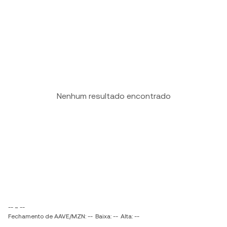
Nenhum resultado encontrado
-- ~ --
Fechamento de AAVE/MZN: --
Baixa: --
Alta: --