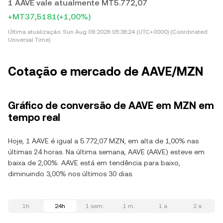
1 AAVE vale atualmente MT5.772,07
+MT37,5181
(+1,00%)
Última atualização:
Sun Aug 09 2026 05:36:24 (UTC+0000) (Coordinated
Universal Time)
Cotação e mercado de AAVE/MZN
Gráfico de conversão de AAVE em MZN em
tempo real
Hoje, 1 AAVE é igual a 5.772,07 MZN, em alta de 1,00% nas
últimas 24 horas. Na última semana, AAVE (AAVE) esteve em
baixa de 2,00%. AAVE está em tendência para baixo,
diminuindo 3,00% nos últimos 30 dias.
1h
24h
1 sem.
1 m.
1 a
2 a