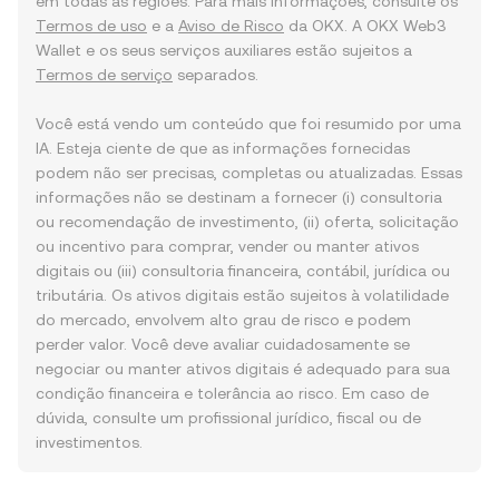
em todas as regiões. Para mais informações, consulte os
Termos de uso
e a
Aviso de Risco
da OKX. A OKX Web3
Wallet e os seus serviços auxiliares estão sujeitos a
Termos de serviço
separados.
Você está vendo um conteúdo que foi resumido por uma
IA. Esteja ciente de que as informações fornecidas
podem não ser precisas, completas ou atualizadas. Essas
informações não se destinam a fornecer (i) consultoria
ou recomendação de investimento, (ii) oferta, solicitação
ou incentivo para comprar, vender ou manter ativos
digitais ou (iii) consultoria financeira, contábil, jurídica ou
tributária. Os ativos digitais estão sujeitos à volatilidade
do mercado, envolvem alto grau de risco e podem
perder valor. Você deve avaliar cuidadosamente se
negociar ou manter ativos digitais é adequado para sua
condição financeira e tolerância ao risco. Em caso de
dúvida, consulte um profissional jurídico, fiscal ou de
investimentos.