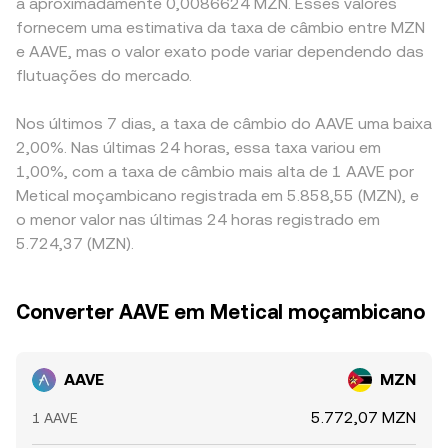
a aproximadamente 0,0086624 MZN. Esses valores
fornecem uma estimativa da taxa de câmbio entre MZN
e AAVE, mas o valor exato pode variar dependendo das
flutuações do mercado.
Nos últimos 7 dias, a taxa de câmbio do AAVE uma baixa
2,00%. Nas últimas 24 horas, essa taxa variou em
1,00%, com a taxa de câmbio mais alta de 1 AAVE por
Metical moçambicano registrada em 5.858,55 (MZN), e
o menor valor nas últimas 24 horas registrado em
5.724,37 (MZN).
Converter AAVE em Metical moçambicano
AAVE
MZN
5.772,07 MZN
1 AAVE