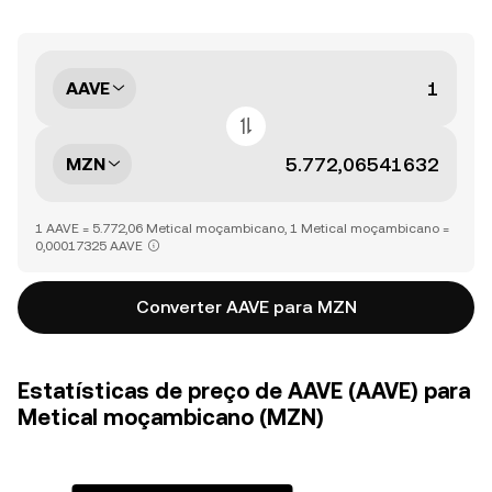
AAVE
MZN
1 AAVE = 5.772,06 Metical moçambicano, 1 Metical moçambicano =
0,00017325 AAVE
Converter AAVE para MZN
Estatísticas de preço de AAVE (AAVE) para
Metical moçambicano (MZN)