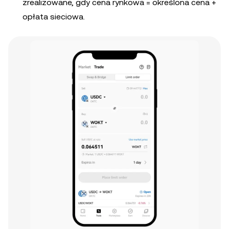
zrealizowane, gdy cena rynkowa = określona cena +
opłata sieciowa.