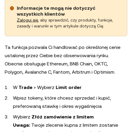
Informacje te mogą nie dotyczyć
wszystkich klientów
Zaloguj się
, aby sprawdzić, czy produkty, funkcje,
zasady i warunki w tym artykule dotyczą Cię.
Ta funkcja pozwala Ci handlować po określonej cenie
ustalonej przez Ciebie bez obserwowania rynku.
Obecnie obsługuje Ethereum, BNB Chain, OKTC,
Polygon, Avalanche C, Fantom, Arbitrum i Optimism.
W
Trade
> Wybierz
Limit order
Wpisz tokeny, które chcesz sprzedać i kupić,
preferowaną stawkę i okres wygaśnięcia
Wybierz
Złóż zamówienie z limitem
Uwaga:
Twoje zlecenie kupna z limitem zostanie