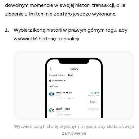
dowolnym momencie w swojej historii transakcji, o ile
zlecenie z limitem nie zostało jeszcze wykonane.
Wybierz ikonę historii w prawym górnym rogu, aby
wyświetlić historię transakcji
Wyświetl całą historię w jednym miejscu, aby śledzić swoje
zamówienie