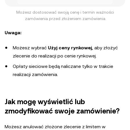
Możesz dostosować swoją cenę i termin ważności
zamówienia przed złożeniem zamówienia
Uwaga:
Możesz wybrać
Użyj ceny rynkowej
, aby złożyć
zlecenie do realizacji po cenie rynkowej.
Opłaty sieciowe będą naliczane tylko w trakcie
realizacji zamówienia.
Jak mogę wyświetlić lub
zmodyfikować swoje zamówienie?
Możesz anulować złożone zlecenie z limitem w