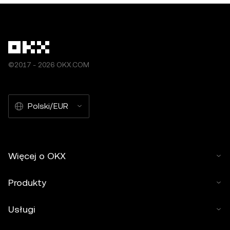
©2017 - 2026 OKX.COM
Polski/EUR
Więcej o OKX
Produkty
Usługi