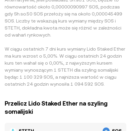
równowartość około 0,00000090997 SOS, podczas
gdy Sh.so.50 SOS przełoży się na około 0,000045499
SOS. Liczby te wskazują kurs wymiany między SOS i
STETH, dokładna kwota może się różnić w zależności
od wahań rynkowych.
W ciągu ostatnich 7 dni kurs wymiany Lido Staked Ether
ma kurs wzrost o 5,00%. W ciągu ostatnich 24 godzin
kurs ten wahał się o 0,00%, z najwyższym kursem
wymiany wynoszącym 1 STETH dla szyling somalijski
będąc 1 100 329 SOS, a najniższa wartość w ciągu
ostatnich 24 godzin wynosiła 1 094 592 SOS.
Przelicz Lido Staked Ether na szyling
somalijski
STETH
SOS