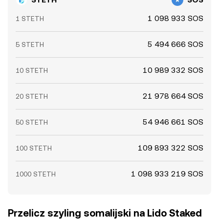
1 098 933 SOS
1 STETH
5 494 666 SOS
5 STETH
10 989 332 SOS
10 STETH
21 978 664 SOS
20 STETH
54 946 661 SOS
50 STETH
109 893 322 SOS
100 STETH
1 098 933 219 SOS
1000 STETH
Przelicz szyling somalijski na Lido Staked