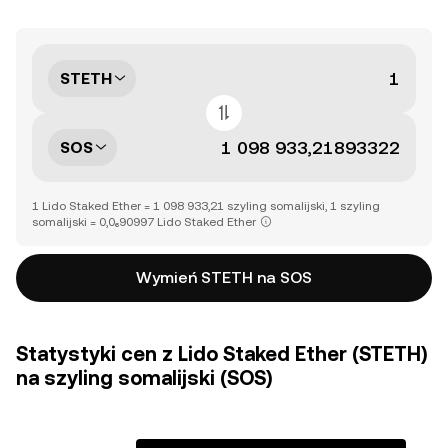
STETH
SOS
1 Lido Staked Ether = 1 098 933,21 szyling somalijski, 1 szyling
somalijski = 0,0₆90997 Lido Staked Ether
Wymień STETH na SOS
Statystyki cen z Lido Staked Ether (STETH)
na szyling somalijski (SOS)