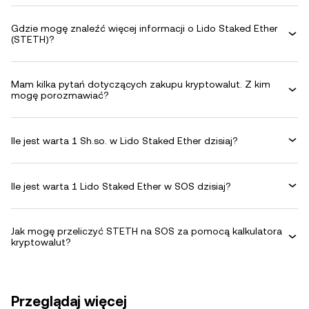
Gdzie mogę znaleźć więcej informacji o Lido Staked Ether
(STETH)?
Mam kilka pytań dotyczących zakupu kryptowalut. Z kim
mogę porozmawiać?
Ile jest warta 1 Sh.so. w Lido Staked Ether dzisiaj?
Ile jest warta 1 Lido Staked Ether w SOS dzisiaj?
Jak mogę przeliczyć STETH na SOS za pomocą kalkulatora
kryptowalut?
Przeglądaj więcej