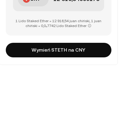
1 Lido Staked Ether = 12 916,54 juan chiński, 1 juan
chiński = 0,0₄7742 Lido Staked Ether
Wymień STETH na CNY