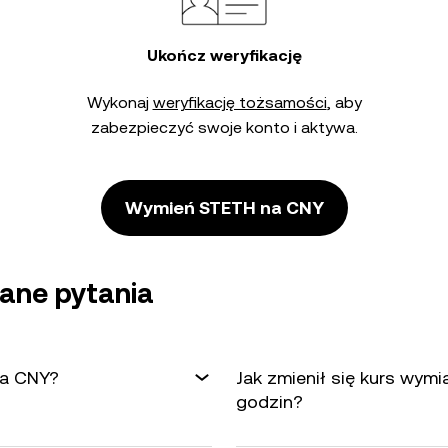
Ukończ weryfikację
Wykonaj
weryfikację tożsamości
, aby
zabezpieczyć swoje konto i aktywa.
Wymień STETH na CNY
ane pytania
na CNY?
Jak zmienił się kurs wym
godzin?