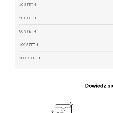
10 STETH
20 STETH
50 STETH
100 STETH
1000 STETH
Dowiedz się