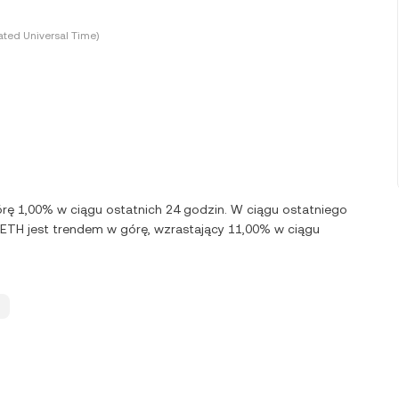
ted Universal Time)
órę 1,00% w ciągu ostatnich 24 godzin. W ciągu ostatniego
TETH jest trendem w górę, wzrastający 11,00% w ciągu