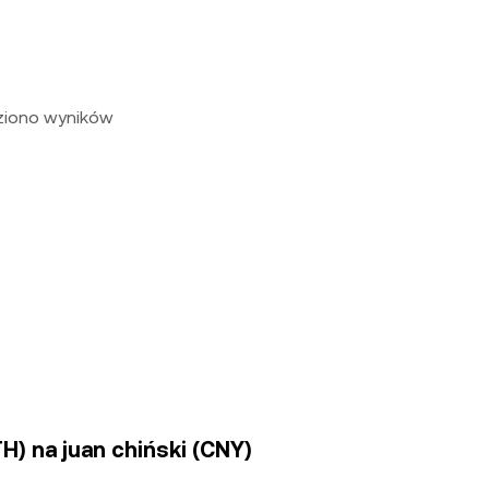
eziono wyników
H) na juan chiński (CNY)