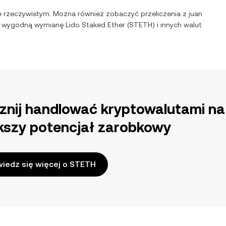
e rzeczywistym. Można również zobaczyć przeliczenia z
juan
ą i wygodną wymianę
Lido Staked Ether
(
STETH
) i innych walut
znij handlować kryptowalutami na
kszy potencjał zarobkowy
iedz się więcej o STETH