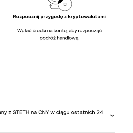
Rozpocznij przygodę z kryptowalutami
Wpłać środki na konto, aby rozpocząć
podróż handlową.
iany z STETH na CNY w ciągu ostatnich 24