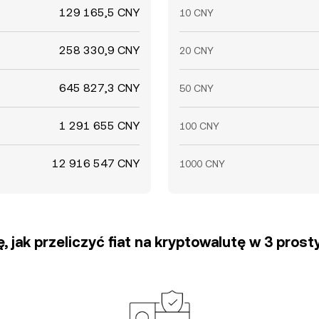
129 165,5 CNY
10 CNY
258 330,9 CNY
20 CNY
645 827,3 CNY
50 CNY
1 291 655 CNY
100 CNY
12 916 547 CNY
1000 CNY
, jak przeliczyć fiat na kryptowalutę w 3 pros