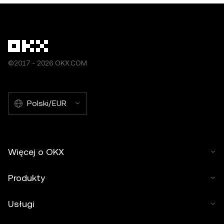
©2017 - 2026 OKX.COM
Polski/EUR
Więcej o OKX
Produkty
Usługi