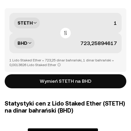
STETH
BHD
1 Lido Staked Ether = 723,25 dinar bahrański, 1 dinar bahrański =
0,0013826 Lido Staked Ether
Wymień STETH na BHD
Statystyki cen z Lido Staked Ether (STETH)
na dinar bahrański (BHD)