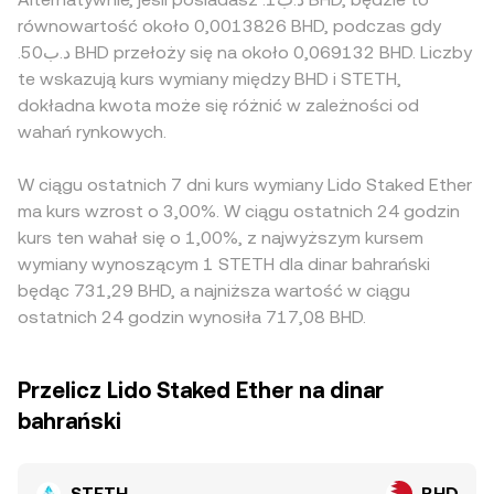
równowartość około 0,0013826 BHD, podczas gdy
.د.ب50 BHD przełoży się na około 0,069132 BHD. Liczby
te wskazują kurs wymiany między BHD i STETH,
dokładna kwota może się różnić w zależności od
wahań rynkowych.
W ciągu ostatnich 7 dni kurs wymiany Lido Staked Ether
ma kurs wzrost o 3,00%. W ciągu ostatnich 24 godzin
kurs ten wahał się o 1,00%, z najwyższym kursem
wymiany wynoszącym 1 STETH dla dinar bahrański
będąc 731,29 BHD, a najniższa wartość w ciągu
ostatnich 24 godzin wynosiła 717,08 BHD.
Przelicz Lido Staked Ether na dinar
bahrański
STETH
BHD