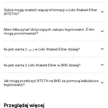
Gdzie mogę znaleźć więcej informacji o Lido Staked Ether
(STETH)?
Mam kilka pytań dotyczących zakupu kryptowalut. Z kim
mogę porozmawiać?
Ile jest warta 1 .د.ب w Lido Staked Ether dzisiaj?
Ile jest warta 1 Lido Staked Ether w BHD dzisiaj?
Jak mogę przeliczyć STETH na BHD za pomocą kalkulatora
kryptowalut?
Przeglądaj więcej