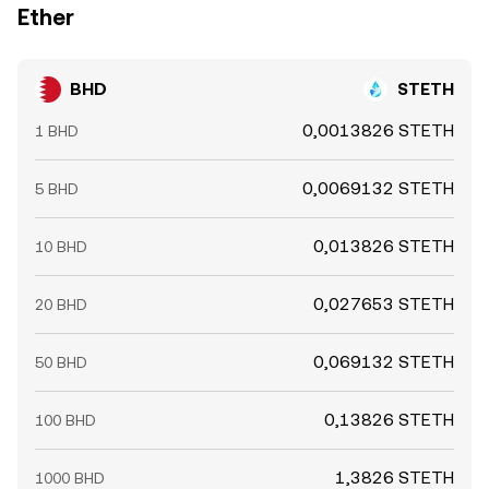
Ether
BHD
STETH
0,0013826 STETH
1 BHD
0,0069132 STETH
5 BHD
0,013826 STETH
10 BHD
0,027653 STETH
20 BHD
0,069132 STETH
50 BHD
0,13826 STETH
100 BHD
1,3826 STETH
1000 BHD