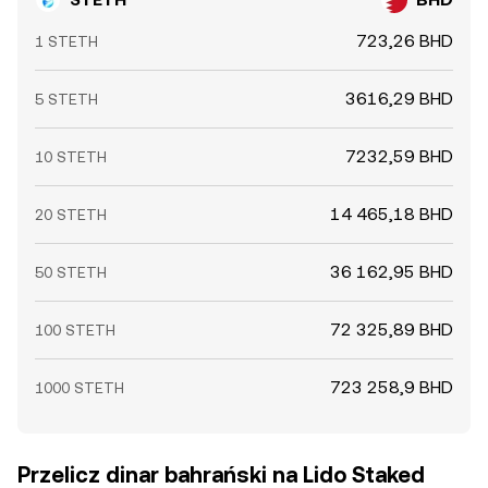
723,26 BHD
1 STETH
3616,29 BHD
5 STETH
7232,59 BHD
10 STETH
14 465,18 BHD
20 STETH
36 162,95 BHD
50 STETH
72 325,89 BHD
100 STETH
723 258,9 BHD
1000 STETH
Przelicz dinar bahrański na Lido Staked