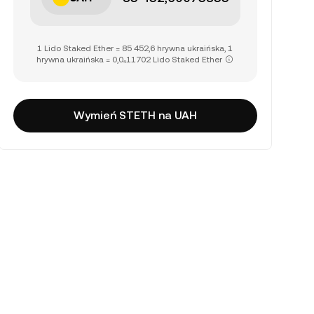
1 Lido Staked Ether = 85 452,6 hrywna ukraińska, 1
hrywna ukraińska = 0,0₄11702 Lido Staked Ether
Wymień STETH na UAH