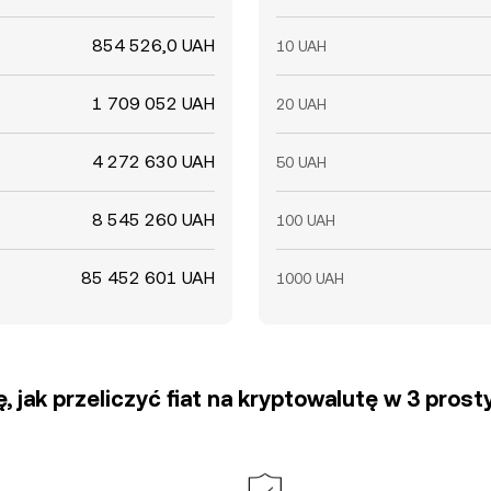
854 526,0 UAH
10 UAH
1 709 052 UAH
20 UAH
4 272 630 UAH
50 UAH
8 545 260 UAH
100 UAH
85 452 601 UAH
1000 UAH
, jak przeliczyć fiat na kryptowalutę w 3 pros