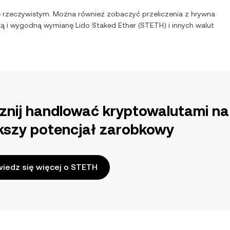
e rzeczywistym. Można również zobaczyć przeliczenia z
hrywna
bką i wygodną wymianę
Lido Staked Ether
(
STETH
) i innych walut
znij handlować kryptowalutami na
kszy potencjał zarobkowy
iedz się więcej o STETH