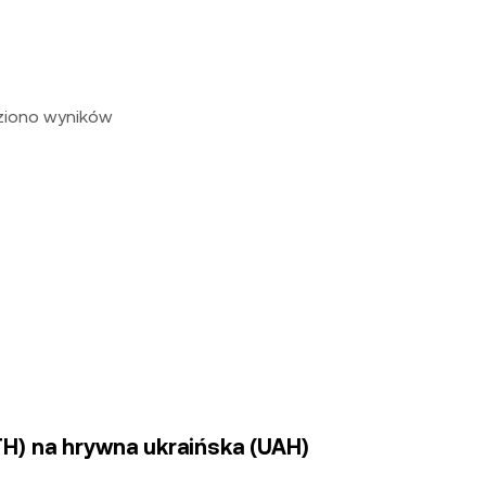
eziono wyników
TH) na hrywna ukraińska (UAH)