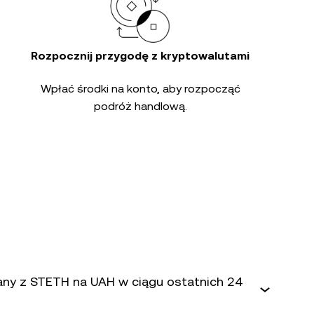
Rozpocznij przygodę z kryptowalutami
Wpłać środki na konto, aby rozpocząć
podróż handlową.
iany z STETH na UAH w ciągu ostatnich 24