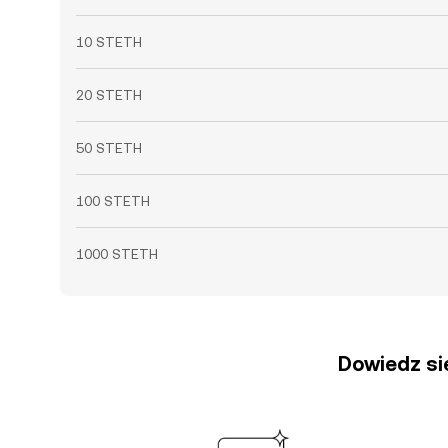
10 STETH
20 STETH
50 STETH
100 STETH
1000 STETH
Dowiedz się