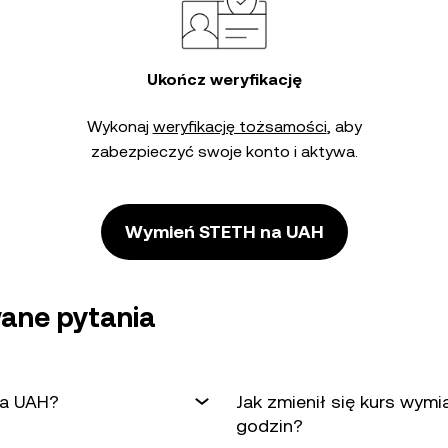
Ukończ weryfikację
Wykonaj
weryfikację tożsamości
, aby
zabezpieczyć swoje konto i aktywa.
Wymień STETH na UAH
ane pytania
na UAH?
Jak zmienił się kurs wym
godzin?