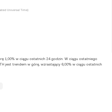
ted Universal Time)
órę 1,00% w ciągu ostatnich 24 godzin. W ciągu ostatniego
TH jest trendem w górę, wzrastający 6,00% w ciągu ostatnich