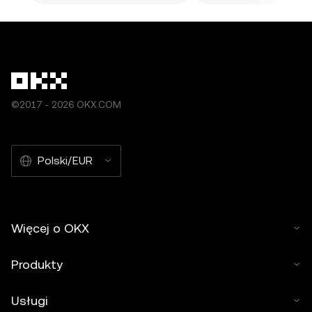
©2017 - 2026 OKX.COM
Polski/EUR
Więcej o OKX
Produkty
Usługi