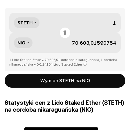
STETH
NIO
1 Lido Staked Ether = 70 603,01 cordoba nikaraguańska, 1 cordoba
nikaraguańska = 0,0₄14164 Lido Staked Ether
Wymień STETH na NIO
Statystyki cen z Lido Staked Ether (STETH)
na cordoba nikaraguańska (NIO)