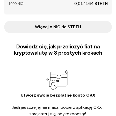
0,014164 STETH
1000 NIO
Więcej o NIO do STETH
Dowiedz się, jak przeliczyć fiat na
kryptowalutę w 3 prostych krokach
Utwórz swoje bezpłatne konto OKX
Jeśli jeszcze jej nie masz, pobierz aplikację OKX i
zarejestruj się, aby rozpocząć.