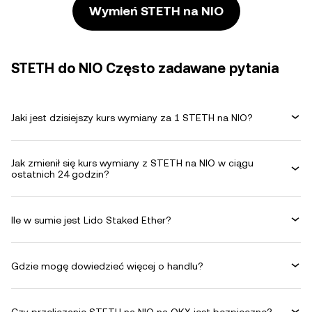
Wymień STETH na NIO
STETH do NIO Często zadawane pytania
Jaki jest dzisiejszy kurs wymiany za 1 STETH na NIO?
Jak zmienił się kurs wymiany z STETH na NIO w ciągu
ostatnich 24 godzin?
Ile w sumie jest Lido Staked Ether?
Gdzie mogę dowiedzieć więcej o handlu?
Czy przeliczanie STETH na NIO na OKX jest bezpieczne?