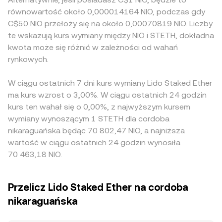
równowartość około 0,000014164 NIO, podczas gdy
C$50 NIO przełoży się na około 0,00070819 NIO. Liczby
te wskazują kurs wymiany między NIO i STETH, dokładna
kwota może się różnić w zależności od wahań
rynkowych.
W ciągu ostatnich 7 dni kurs wymiany Lido Staked Ether
ma kurs wzrost o 3,00%. W ciągu ostatnich 24 godzin
kurs ten wahał się o 0,00%, z najwyższym kursem
wymiany wynoszącym 1 STETH dla cordoba
nikaraguańska będąc 70 802,47 NIO, a najniższa
wartość w ciągu ostatnich 24 godzin wynosiła
70 463,18 NIO.
Przelicz Lido Staked Ether na cordoba
nikaraguańska