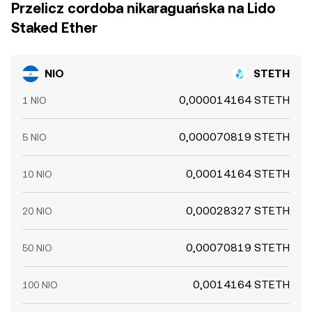
Przelicz cordoba nikaraguańska na Lido
Staked Ether
NIO
STETH
0,000014164 STETH
1 NIO
0,000070819 STETH
5 NIO
0,00014164 STETH
10 NIO
0,00028327 STETH
20 NIO
0,00070819 STETH
50 NIO
0,0014164 STETH
100 NIO