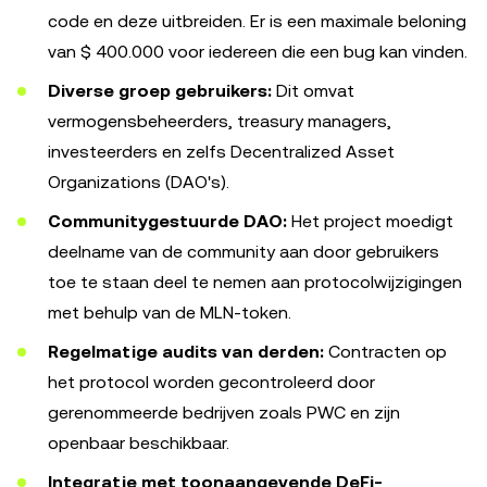
code en deze uitbreiden. Er is een maximale beloning
van $ 400.000 voor iedereen die een bug kan vinden.
Diverse groep gebruikers:
Dit omvat
vermogensbeheerders, treasury managers,
investeerders en zelfs Decentralized Asset
Organizations (DAO's).
Communitygestuurde DAO:
Het project moedigt
deelname van de community aan door gebruikers
toe te staan deel te nemen aan protocolwijzigingen
met behulp van de MLN-token.
Regelmatige audits van derden:
Contracten op
het protocol worden gecontroleerd door
gerenommeerde bedrijven zoals PWC en zijn
openbaar beschikbaar.
Integratie met toonaangevende DeFi-