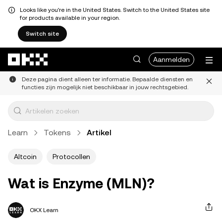
Looks like you're in the United States. Switch to the United States site
for products available in your region.
Switch site
Overslaan naar hoofdinhoud
Aanmelden
Deze pagina dient alleen ter informatie. Bepaalde diensten en
functies zijn mogelijk niet beschikbaar in jouw rechtsgebied.
Learn
Tokens
Artikel
Altcoin
Protocollen
Wat is Enzyme (MLN)?
OKX Learn