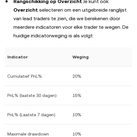
Rangschikking op Overzicht
Je kunt ook
Overzicht
selecteren om een uitgebreide ranglijst
van lead traders te zien, die we berekenen door
meerdere indicatoren voor elke trader te wegen. De
huidige indicatorweging is als volgt:
Indicator
Weging
Cumulatief PnL%
20%
PnL% (laatste 30 dagen)
15%
PnL% (Laatste 7 dagen)
10%
Maximale drawdown
10%