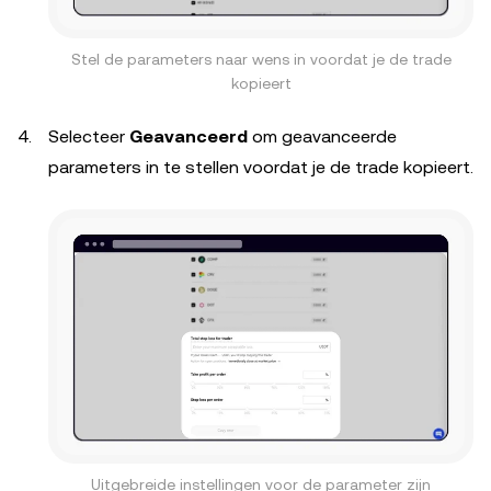
Stel de parameters naar wens in voordat je de trade
kopieert
Selecteer
Geavanceerd
om geavanceerde
parameters in te stellen voordat je de trade kopieert.
Uitgebreide instellingen voor de parameter zijn