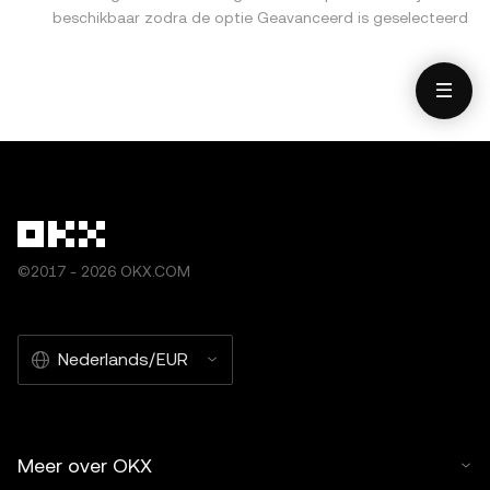
beschikbaar zodra de optie Geavanceerd is geselecteerd
©2017 - 2026 OKX.COM
Nederlands/EUR
Meer over OKX