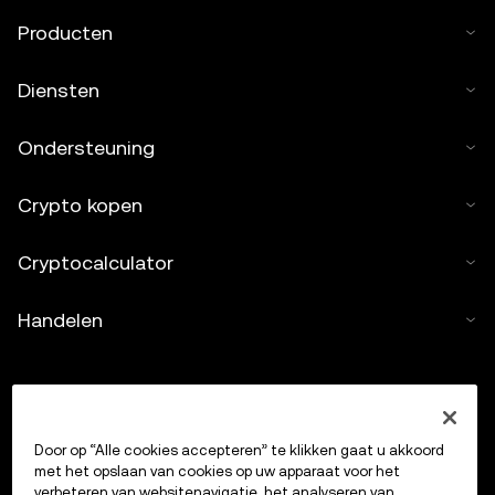
Producten
Diensten
Ondersteuning
Crypto kopen
Cryptocalculator
Handelen
Door op “Alle cookies accepteren” te klikken gaat u akkoord
met het opslaan van cookies op uw apparaat voor het
verbeteren van websitenavigatie, het analyseren van