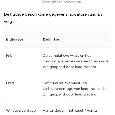
Overzicht te selecteren
De huidige beschikbare gegevensindicatoren zijn als
volgt:
Indicator
Definitie
PnL
De cumulatieve winst en het
cumulatieve verlies van lead trades die
zijn geopend door lead traders
PnL%
Het cumulatieve winst- en
verliespercentage van lead trades die
zijn geopend door lead traders
Winstpercentage
Aantal dagen met winst / Aantal