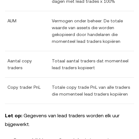
dagen met lead trades x 100%
AUM
Vermogen onder beheer. De totale
waarde van assets die worden
gekopieerd door handelaren die
momenteel lead traders kopiëren
Aantal copy
Totaal aantal traders dat momenteel
traders
lead traders kopieert
Copy trader PnL
Totale copy trade PnL van alle traders
die momenteel lead traders kopiëren
Let op:
Gegevens van lead traders worden elk uur
bijgewerkt.