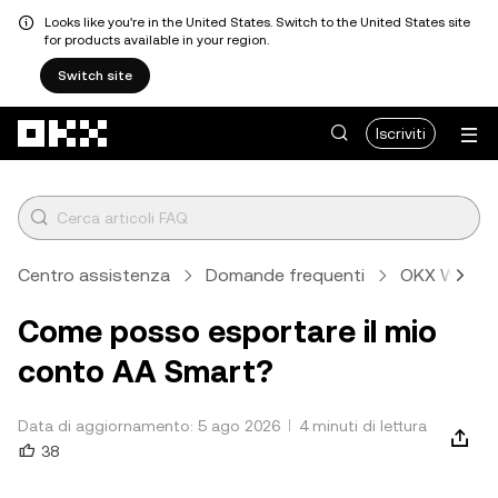
Looks like you're in the United States. Switch to the United States site
for products available in your region.
Switch site
Passa al contenuto principale
Iscriviti
Centro assistenza
Domande frequenti
OKX Wallet
Come posso esportare il mio
conto AA Smart?
Data di aggiornamento: 5 ago 2026
4 minuti di lettura
38