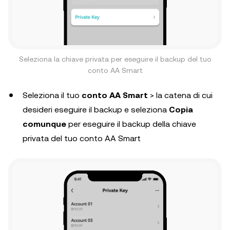
Seleziona la chiave privata per eseguire il backup del tuo
conto AA Smart
Seleziona il tuo
conto AA Smart
> la catena di cui
desideri eseguire il backup e seleziona
Copia
comunque
per eseguire il backup della chiave
privata del tuo conto AA Smart