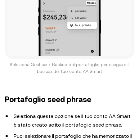
Seleziona Gestisci > Backup del portafoglio per eseguire il
backup del tuo conto AA Smart
Portafoglio seed phrase
Seleziona questa opzione se il tuo conto AA Smart
è stato creato sotto il portafoglio seed phrase.
Puoi selezionare il portafoglio che ha memorizzato il