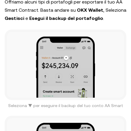
Offriamo alcuni tipi di portafogli per esportare il tuo AA
Smart Contract. Basta andare su
OKX Wallet
, Seleziona
Gestisci
e
Esegui il backup del portafoglio
.
Seleziona ▼ per eseguire il backup del tuo conto AA Smart