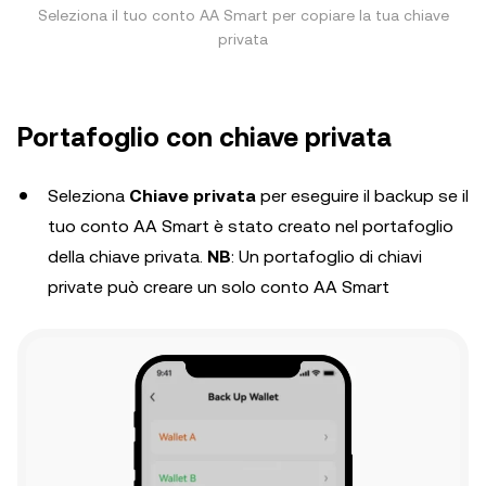
Seleziona il tuo conto AA Smart per copiare la tua chiave
privata
Portafoglio con chiave privata
Seleziona
Chiave privata
per eseguire il backup se il
tuo conto AA Smart è stato creato nel portafoglio
della chiave privata.
NB
: Un portafoglio di chiavi
private può creare un solo conto AA Smart