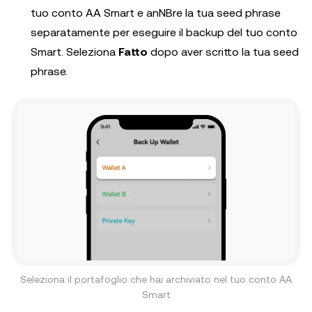
tuo conto AA Smart e anNBre la tua seed phrase
separatamente per eseguire il backup del tuo conto
Smart. Seleziona
Fatto
dopo aver scritto la tua seed
phrase.
Seleziona il portafoglio che hai archiviato nel tuo conto AA
Smart