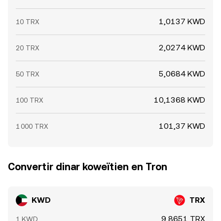
1,0137 KWD
10 TRX
2,0274 KWD
20 TRX
5,0684 KWD
50 TRX
10,1368 KWD
100 TRX
101,37 KWD
1 000 TRX
Convertir dinar koweïtien en Tron
KWD
TRX
9,8651 TRX
1 KWD