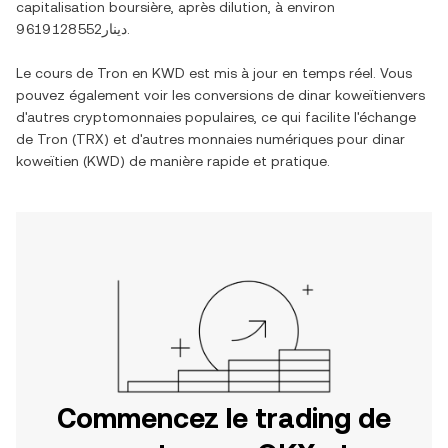
capitalisation boursière, après dilution, à environ
دينار9 619 128 552
.
Le cours de
Tron
en
KWD
est mis à jour en temps réel. Vous
pouvez également voir les conversions de
dinar koweïtien
vers
d'autres cryptomonnaies populaires, ce qui facilite l'échange
de
Tron
(
TRX
) et d'autres monnaies numériques pour
dinar
koweïtien
(
KWD
) de manière rapide et pratique.
Commencez le trading de