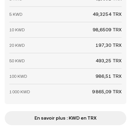
49,3254 TRX
5 KWD
98,6509 TRX
10 KWD
197,30 TRX
20 KWD
493,25 TRX
50 KWD
986,51 TRX
100 KWD
9 865,09 TRX
1 000 KWD
En savoir plus : KWD en TRX