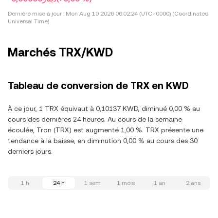
Dernière mise à jour :
Mon Aug 10 2026 06:02:24 (UTC+0000) (Coordinated
Universal Time)
Marchés TRX/KWD
Tableau de conversion de TRX en KWD
À ce jour, 1 TRX équivaut à 0,10137 KWD, diminué 0,00 % au
cours des dernières 24 heures. Au cours de la semaine
écoulée, Tron (TRX) est augmenté 1,00 %. TRX présente une
tendance à la baisse, en diminution 0,00 % au cours des 30
derniers jours.
1 h
24 h
1 sem
1 mois
1 an
2 ans