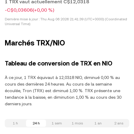
1 TRX vaut actuellement C$12,0318
-C$0,03606
(+0,00 %)
Dernière mise à jour :
Thu Aug 06 2026 21:41:39 (UTC+0000) (Coordinated
Universal Time)
Marchés TRX/NIO
Tableau de conversion de TRX en NIO
À ce jour, 1 TRX équivaut à 12,0318 NIO, diminué 0,00 % au
cours des dernières 24 heures. Au cours de la semaine
écoulée, Tron (TRX) est diminué 1,00 %. TRX présente une
tendance à la baisse, en diminution 1,00 % au cours des 30
derniers jours.
1 h
24 h
1 sem
1 mois
1 an
2 ans