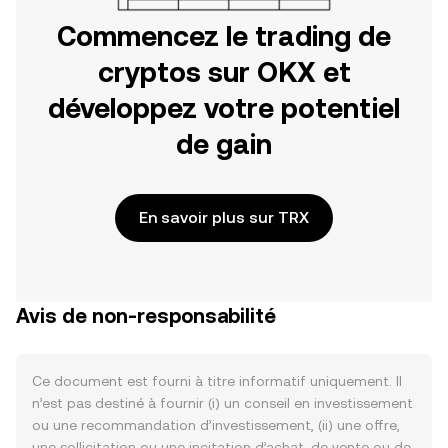
Commencez le trading de
cryptos sur OKX et
développez votre potentiel
de gain
En savoir plus sur TRX
Avis de non-responsabilité
Ce document est fourni à titre informatif uniquement. Il
n’est pas destiné à fournir (i) un conseil en investissement
ou une recommandation d’investissement, (ii) une offre,
une sollicitation ou une incitation d’achat, de vente ou de