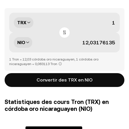
TRX
NIO
1 Tron = 12,03 córdoba oro nicaraguayen, 1 córdoba oro
nicaraguayen = 0,083113 Tron
Convertir des TRX en NIO
Statistiques des cours Tron (TRX) en
córdoba oro nicaraguayen (NIO)