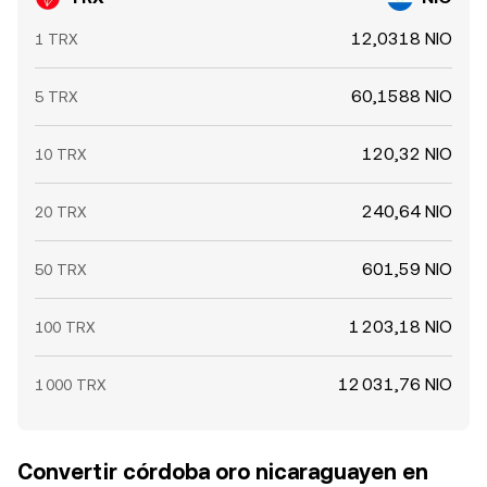
12,0318 NIO
1 TRX
60,1588 NIO
5 TRX
120,32 NIO
10 TRX
240,64 NIO
20 TRX
601,59 NIO
50 TRX
1 203,18 NIO
100 TRX
12 031,76 NIO
1 000 TRX
Convertir córdoba oro nicaraguayen en