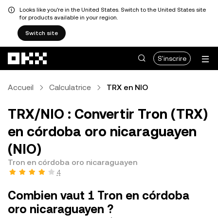
Looks like you're in the United States. Switch to the United States site
for products available in your region.
Switch site
Aller au contenu principal
S'inscrire
Accueil
Calculatrice
TRX en NIO
TRX/NIO : Convertir Tron (TRX)
en córdoba oro nicaraguayen
(NIO)
Tron en córdoba oro nicaraguayen
4
Combien vaut 1 Tron en córdoba
oro nicaraguayen ?