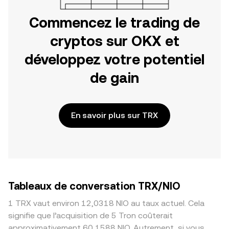
Commencez le trading de
cryptos sur OKX et
développez votre potentiel
de gain
En savoir plus sur TRX
Tableaux de conversation TRX/NIO
1 TRX vaut environ 12,0318 NIO au taux actuel. Cela
signifie que l’acquisition de 5 Tron coûterait
approximativement 60,1588 NIO. Autrement, si vous