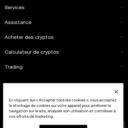
Services
Assistance
Acheter des cryptos
Calculateur de cryptos
Trading
En cliquant sur « Accepter tous les cookies », vous acceptez
le stockage de cookies sur votre appareil pour améliorer la
navigation sur le site, analyser son utilisation et contribuer à
nos efforts de marketing.
OkX Europe Limited, opérant sous le nom commercial