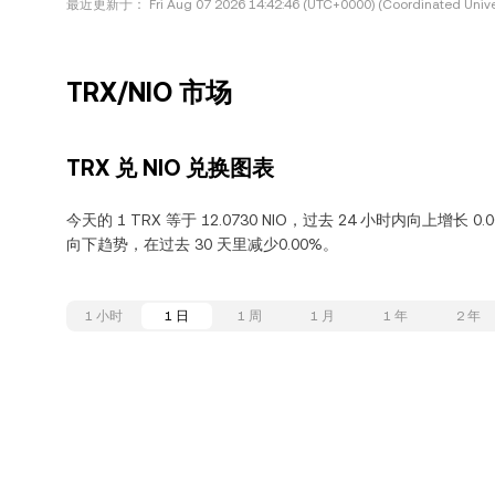
最近更新于：
Fri Aug 07 2026 14:42:46 (UTC+0000) (Coordinated Unive
TRX/NIO 市场
TRX 兑 NIO 兑换图表
今天的 1 TRX 等于 12.0730 NIO，过去 24 小时内向上增长 0
向下趋势，在过去 30 天里减少0.00%。
1 小时
1 日
1 周
1 月
1 年
2 年