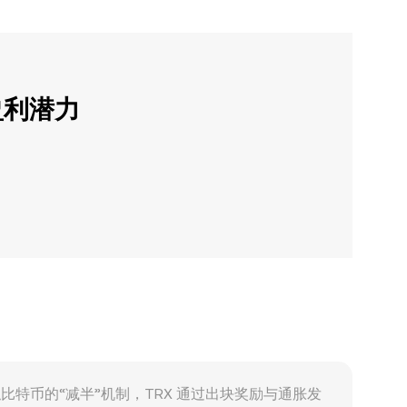
盈利潜力
无类似比特币的“减半”机制，TRX 通过出块奖励与通胀发