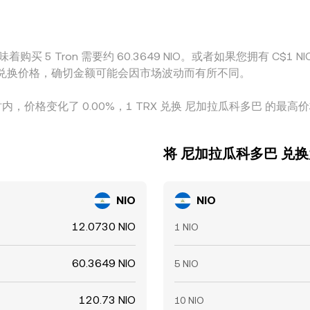
购买 5 Tron 需要约 60.3649 NIO。或者如果您拥有 C$1 NIO
X 之间的兑换价格，确切金额可能会因市场波动而有所不同。
时内，价格变化了 0.00%，1 TRX 兑换 尼加拉瓜科多巴 的最高价格为 
将 尼加拉瓜科多巴 兑换为
NIO
NIO
12.0730 NIO
1 NIO
60.3649 NIO
5 NIO
120.73 NIO
10 NIO