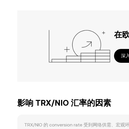
在
深入
影响 TRX/NIO 汇率的因素
TRX/NIO 的 conversion rate 受到