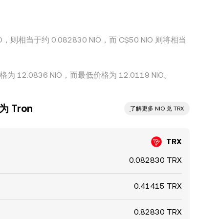
，则相当于约 0.082830 NIO，而 C$50 NIO 则将相当
12.0836 NIO，而最低价格为 12.0119 NIO。
 Tron
ִִִִִִִִִִִִִִִִִִִִִִִִִִִִִִִִִִִִִִִִִִִִִִִ了解更多 NIO 兑 TRX
TRX
0.082830 TRX
0.41415 TRX
0.82830 TRX