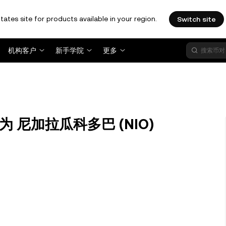
tates site for products available in your region.
Switch site
机构客户
新手学院
更多
兑换为 尼加拉瓜科多巴 (NIO)