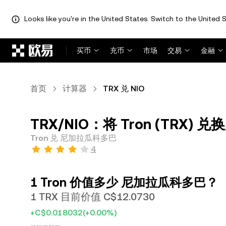
Looks like you're in the United States. Switch to the United S
跳转至主要内容
买币
充币
市场
交易
金融
首页
计算器
TRX 兑 NIO
TRX/NIO：将 Tron (TRX) 
Tron 兑 尼加拉瓜科多巴
4
1 Tron 价值多少 尼加拉瓜科多巴？
1 TRX 目前价值 C$12.0730
+C$0.018032
(+0.00%)