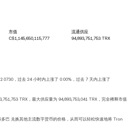
市值
流通供应
C$1,145,650,115,777
94,893,751,753 TRX
2.0730
，过去 24 小时内
上涨
了
0.00%
，过去 7 天内
上涨
了
3,751,753 TRX
，最大供应量为
94,893,753,041 TRX
，完全稀释市值
科多巴
兑换其他主流数字货币的价格，从而可以轻松快速地将
Tron