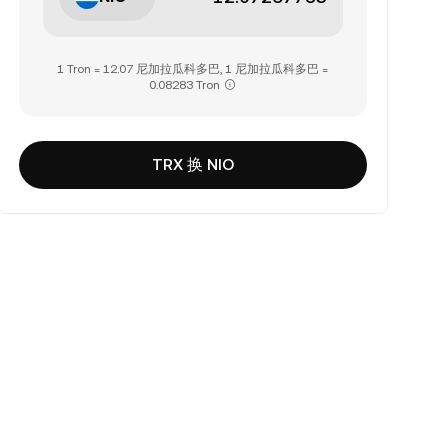
1 Tron = 12.07 尼加拉瓜科多巴, 1 尼加拉瓜科多巴 =
0.08283 Tron
TRX 换 NIO