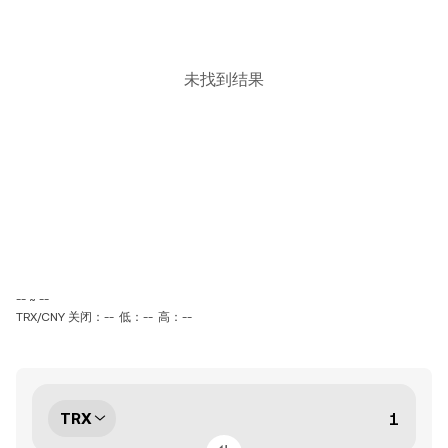
未找到结果
-- ~ --
TRX/CNY 关闭：--
低：--
高：--
TRX