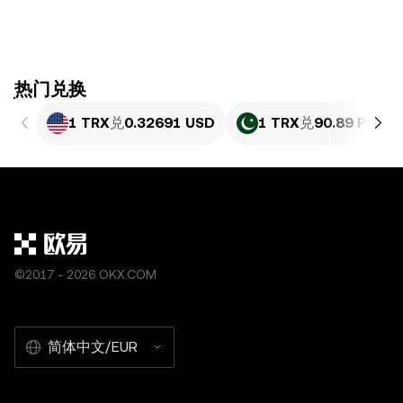
ִִִִִִִִִִִִִִִִִִִִִִִִִִִִִִִִִִִִִִִִִִִִִִִִ热门兑换
1 TRX
兑
0.32691 USD
1 TRX
兑
90.89 PKR
©2017 - 2026 OKX.COM
简体中文/EUR