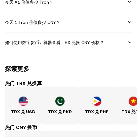
今天 ¥1 价值多少 Tron？
今天 1 Tron 价值多少 CNY？
如何使用数字货币计算器查看 TRX 兑换 CNY 价格？
探索更多
热门 TRX 兑换算
TRX 兑 USD
TRX 兑 PKR
TRX 兑 PHP
TRX 兑
热门 CNY 换币