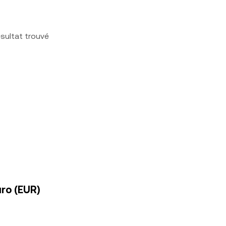
sultat trouvé
uro (EUR)