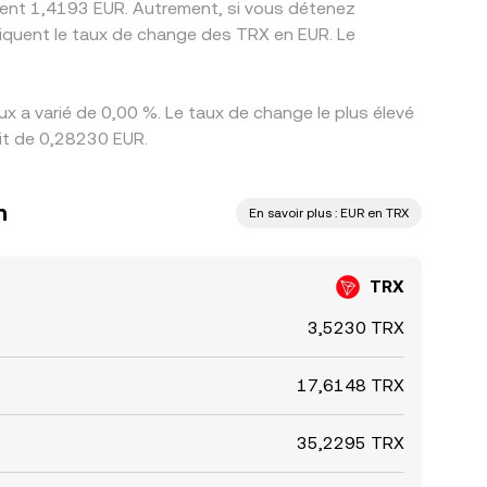
ement 1,4193 EUR. Autrement, si vous détenez
diquent le taux de change des TRX en EUR. Le
x a varié de 0,00 %. Le taux de change le plus élevé
ait de 0,28230 EUR.
n
En savoir plus : EUR en TRX
TRX
3,5230 TRX
17,6148 TRX
35,2295 TRX