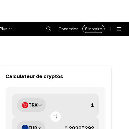
Plus
Connexion
S'inscrire
Calculateur de cryptos
TRX
EUR