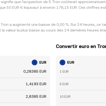
 signifie que l’acquisition de 5 Tron coûterait approximativ
 que 50 EUR € équivaut à environ 176,15 EUR. Ces chiffres in
 Tron a augmenté une baisse de 0,00 %. Sur 24 heures, ce tau
 la valeur la plus basse au cours des 24 dernières heures ét
Convertir euro en Tro
EUR
EUR
0,28385 EUR
1 EUR
1,4193 EUR
5 EUR
2,8385 EUR
10 EUR