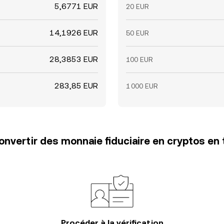
5,6771 EUR
20 EUR
14,1926 EUR
50 EUR
28,3853 EUR
100 EUR
283,85 EUR
1 000 EUR
vertir des monnaie fiduciaire en cryptos en 
Procéder à la vérification