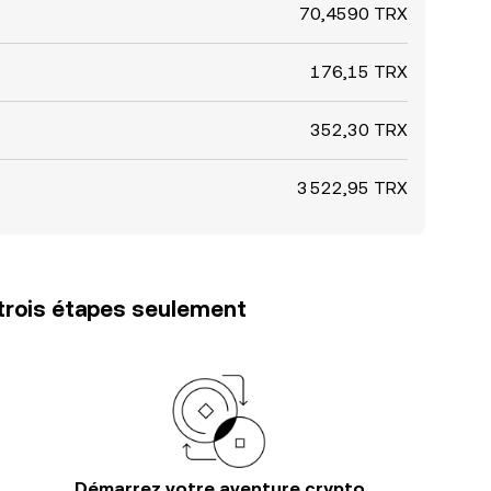
70,4590 TRX
176,15 TRX
352,30 TRX
3 522,95 TRX
trois étapes seulement
Démarrez votre aventure crypto