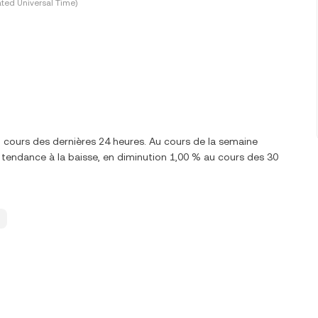
ted Universal Time)
u cours des dernières 24 heures. Au cours de la semaine
tendance à la baisse, en diminution 1,00 % au cours des 30