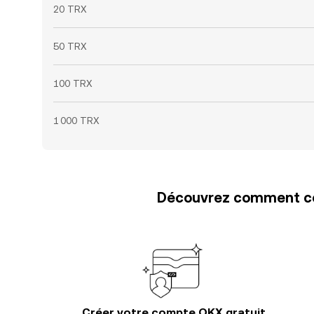
20 TRX
50 TRX
100 TRX
1 000 TRX
Découvrez comment con
Créer votre compte OKX gratuit