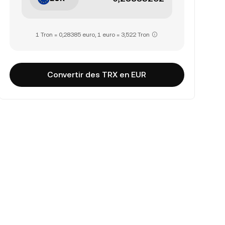
1 Tron = 0,28385 euro, 1 euro = 3,522 Tron
Convertir des TRX en EUR