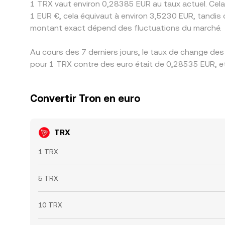
1 TRX vaut environ 0,28385 EUR au taux actuel. Cela
1 EUR €, cela équivaut à environ 3,5230 EUR, tandis
montant exact dépend des fluctuations du marché.
Au cours des 7 derniers jours, le taux de change des
pour 1 TRX contre des euro était de 0,28535 EUR, et
Convertir Tron en euro
TRX
1 TRX
5 TRX
10 TRX