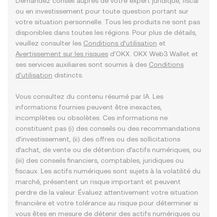
Demandez conseil auprès de votre expert juridique, fiscal
ou en investissement pour toute question portant sur
votre situation personnelle. Tous les produits ne sont pas
disponibles dans toutes les régions. Pour plus de détails,
veuillez consulter les
Conditions d’utilisation
et
Avertissement sur les risques
d'OKX. OKX Web3 Wallet et
ses services auxiliaires sont soumis à des
Conditions
d'utilisation
distincts.
Vous consultez du contenu résumé par IA. Les
informations fournies peuvent être inexactes,
incomplètes ou obsolètes. Ces informations ne
constituent pas (i) des conseils ou des recommandations
d’investissement, (ii) des offres ou des sollicitations
d’achat, de vente ou de détention d’actifs numériques, ou
(iii) des conseils financiers, comptables, juridiques ou
fiscaux. Les actifs numériques sont sujets à la volatilité du
marché, présentent un risque important et peuvent
perdre de la valeur. Évaluez attentivement votre situation
financière et votre tolérance au risque pour déterminer si
vous êtes en mesure de détenir des actifs numériques ou