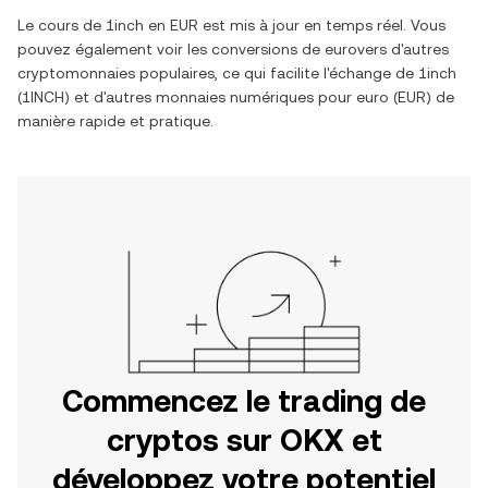
Le cours de
1inch
en
EUR
est mis à jour en temps réel. Vous
pouvez également voir les conversions de
euro
vers d'autres
cryptomonnaies populaires, ce qui facilite l'échange de
1inch
(
1INCH
) et d'autres monnaies numériques pour
euro
(
EUR
) de
manière rapide et pratique.
Commencez le trading de
cryptos sur OKX et
développez votre potentiel