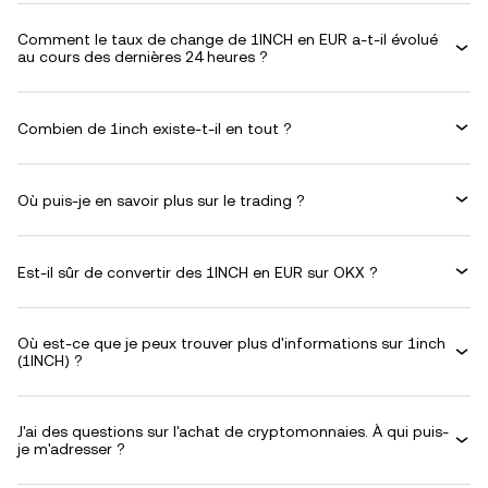
Comment le taux de change de 1INCH en EUR a-t-il évolué
au cours des dernières 24 heures ?
Combien de 1inch existe-t-il en tout ?
Où puis-je en savoir plus sur le trading ?
Est-il sûr de convertir des 1INCH en EUR sur OKX ?
Où est-ce que je peux trouver plus d'informations sur 1inch
(1INCH) ?
J'ai des questions sur l'achat de cryptomonnaies. À qui puis-
je m'adresser ?