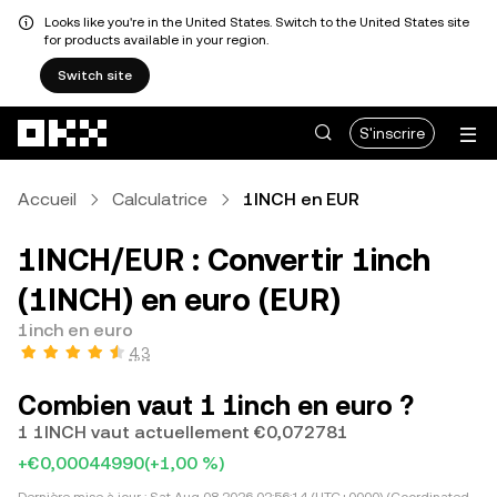
Looks like you're in the United States. Switch to the United States site
for products available in your region.
Switch site
Aller au contenu principal
S'inscrire
Accueil
Calculatrice
1INCH en EUR
1INCH/EUR : Convertir 1inch
(1INCH) en euro (EUR)
1inch en euro
4,3
Combien vaut 1 1inch en euro ?
1 1INCH vaut actuellement €0,072781
+€0,00044990
(+1,00 %)