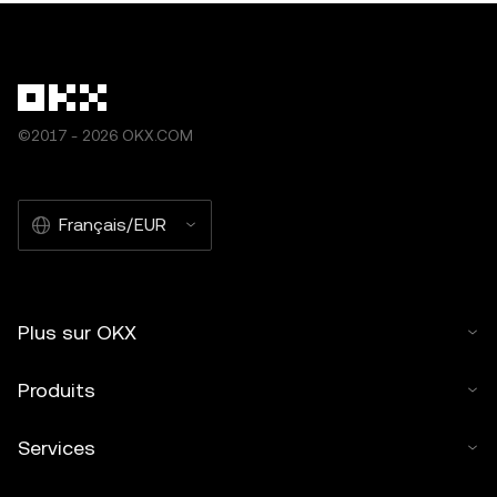
©2017 - 2026 OKX.COM
Français/EUR
Plus sur OKX
Produits
Services