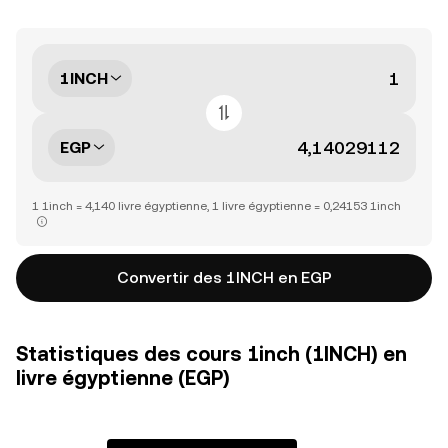
1INCH
EGP
1 1inch = 4,140 livre égyptienne, 1 livre égyptienne = 0,24153 1inch
Convertir des 1INCH en EGP
Statistiques des cours 1inch (1INCH) en
livre égyptienne (EGP)