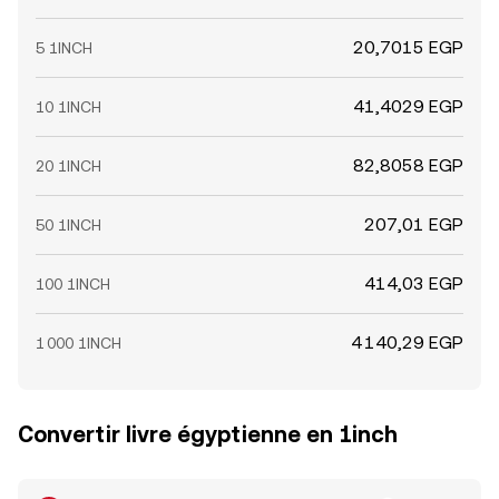
20,7015 EGP
5 1INCH
41,4029 EGP
10 1INCH
82,8058 EGP
20 1INCH
207,01 EGP
50 1INCH
414,03 EGP
100 1INCH
4 140,29 EGP
1 000 1INCH
Convertir livre égyptienne en 1inch