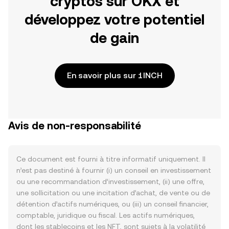
cryptos sur OKX et
développez votre potentiel
de gain
En savoir plus sur 1INCH
Avis de non-responsabilité
Ce document est fourni à titre informatif uniquement. Il
n’est pas destiné à fournir (i) un conseil en investissement
ou une recommandation d’investissement, (ii) une offre,
une sollicitation ou une incitation d’achat, de vente ou de
détention d’actifs numériques, ou (iii) un conseil financier,
comptable, juridique ou fiscal. Les actifs numériques,
dont les stablecoins et les NFT, sont sujets à la volatilité