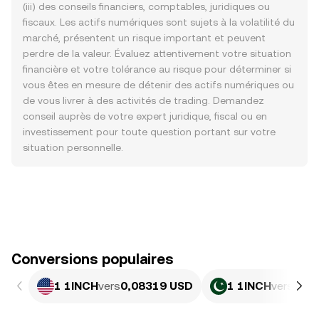
(iii) des conseils financiers, comptables, juridiques ou
fiscaux. Les actifs numériques sont sujets à la volatilité du
marché, présentent un risque important et peuvent
perdre de la valeur. Évaluez attentivement votre situation
financière et votre tolérance au risque pour déterminer si
vous êtes en mesure de détenir des actifs numériques ou
de vous livrer à des activités de trading. Demandez
conseil auprès de votre expert juridique, fiscal ou en
investissement pour toute question portant sur votre
situation personnelle.
Conversions populaires
1 1INCH
vers
0,08319 USD
1 1INCH
vers
23,1