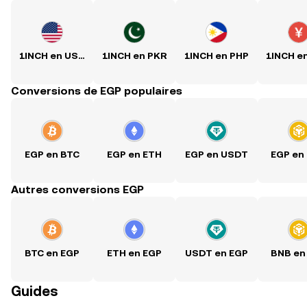
1INCH en USD
1INCH en PKR
1INCH en PHP
1INCH e
Conversions de EGP populaires
EGP en BTC
EGP en ETH
EGP en USDT
EGP en
Autres conversions EGP
BTC en EGP
ETH en EGP
USDT en EGP
BNB en
Guides