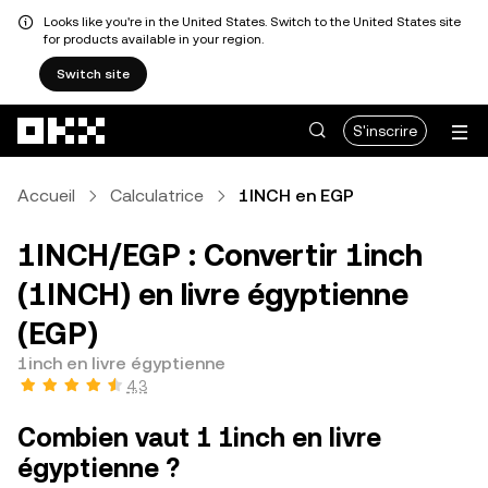
Looks like you're in the United States. Switch to the United States site
for products available in your region.
Switch site
Aller au contenu principal
S'inscrire
Accueil
Calculatrice
1INCH en EGP
1INCH/EGP : Convertir 1inch
(1INCH) en livre égyptienne
(EGP)
1inch en livre égyptienne
4,3
Combien vaut 1 1inch en livre
égyptienne ?