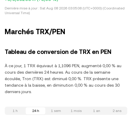
Dernière mise à jour :
Sat Aug 08 2026 03:05:08 (UTC+0000) (Coordinated
Universal Time)
Marchés TRX/PEN
Tableau de conversion de TRX en PEN
À ce jour, 1 TRX équivaut à 1,1096 PEN, augmenté 0,00 % au
cours des dernières 24 heures. Au cours de la semaine
écoulée, Tron (TRX) est diminué 0,00 %. TRX présente une
tendance à la baisse, en diminution 0,00 % au cours des 30
derniers jours.
1 h
24 h
1 sem
1 mois
1 an
2 ans