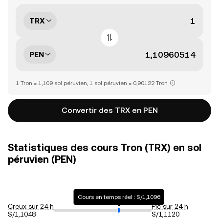
TRX
PEN
1 Tron = 1,109 sol péruvien, 1 sol péruvien = 0,90122 Tron
Convertir des TRX en PEN
Statistiques des cours Tron (TRX) en sol
péruvien (PEN)
Cours en temps réel : S/1,1096
Creux sur 24 h
Pic sur 24 h
S/1,1048
S/1,1120