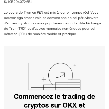
S/105 294 372 651
.
Le cours de
Tron
en
PEN
est mis à jour en temps réel. Vous
pouvez également voir les conversions de
sol péruvien
vers
d'autres cryptomonnaies populaires, ce qui facilite l'échange
de
Tron
(
TRX
) et d'autres monnaies numériques pour
sol
péruvien
(
PEN
) de manière rapide et pratique.
Commencez le trading de
cryptos sur OKX et