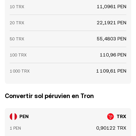
11,0961 PEN
10 TRX
22,1921 PEN
20 TRX
55,4803 PEN
50 TRX
110,96 PEN
100 TRX
1 109,61 PEN
1 000 TRX
Convertir sol péruvien en Tron
PEN
TRX
0,90122 TRX
1 PEN