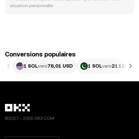
situation personnelle.
Conversions populaires
1 SOL
vers
76,01 USD
1 SOL
vers
21 120,87 
©2017 - 2026 OKX.COM