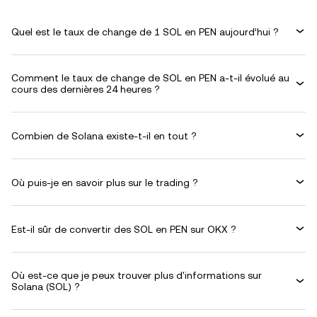
Quel est le taux de change de 1 SOL en PEN aujourd’hui ?
Comment le taux de change de SOL en PEN a-t-il évolué au
cours des dernières 24 heures ?
Combien de Solana existe-t-il en tout ?
Où puis-je en savoir plus sur le trading ?
Est-il sûr de convertir des SOL en PEN sur OKX ?
Où est-ce que je peux trouver plus d'informations sur
Solana (SOL) ?