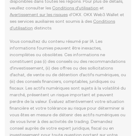
disponibles dans toutes les régions. Pour plus de détails,
veuillez consulter les
Conditions d’utilisation
et
Avertissement sur les risques
d'OKX. OKX Web3 Wallet et
ses services auxiliaires sont soumis à des
Conditions
d'utilisation
distincts.
Vous consultez du contenu résumé par IA. Les
informations fournies peuvent être inexactes,
incomplètes ou obsolètes. Ces informations ne
constituent pas (i) des conseils ou des recommandations
d’investissement, (ii) des offres ou des sollicitations
d’achat, de vente ou de détention d’actifs numériques, ou
(iii) des conseils financiers, comptables, juridiques ou
fiscaux. Les actifs numériques sont sujets à la volatilité du
marché, présentent un risque important et peuvent
perdre de la valeur. Évaluez attentivement votre situation
financière et votre tolérance au risque pour déterminer si
vous êtes en mesure de détenir des actifs numériques ou
de vous livrer à des activités de trading. Demandez
conseil auprès de votre expert juridique, fiscal ou en
investissement pour toute question portant sur votre