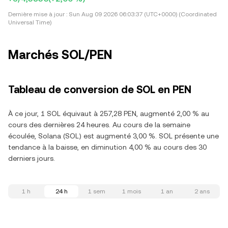
Dernière mise à jour :
Sun Aug 09 2026 06:03:37 (UTC+0000) (Coordinated
Universal Time)
Marchés SOL/PEN
Tableau de conversion de SOL en PEN
À ce jour, 1 SOL équivaut à 257,28 PEN, augmenté 2,00 % au
cours des dernières 24 heures. Au cours de la semaine
écoulée, Solana (SOL) est augmenté 3,00 %. SOL présente une
tendance à la baisse, en diminution 4,00 % au cours des 30
derniers jours.
1 h
24 h
1 sem
1 mois
1 an
2 ans