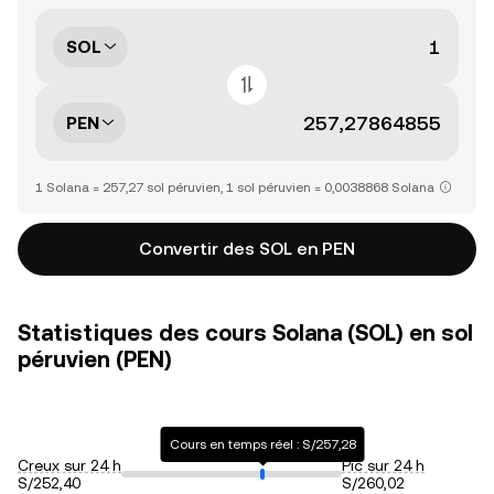
SOL
PEN
1 Solana = 257,27 sol péruvien, 1 sol péruvien = 0,0038868 Solana
Convertir des SOL en PEN
Statistiques des cours Solana (SOL) en sol
péruvien (PEN)
Cours en temps réel : S/257,28
Creux sur 24 h
Pic sur 24 h
S/252,40
S/260,02