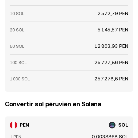
2 572,79 PEN
10 SOL
5 145,57 PEN
20 SOL
12 863,93 PEN
50 SOL
25 727,86 PEN
100 SOL
257 278,6 PEN
1 000 SOL
Convertir sol péruvien en Solana
PEN
SOL
0,0038868 SOL
1 PEN