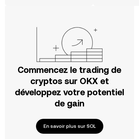
Commencez votre aventure sur
l'application mobile OKX ou
directement ici, sur le site web.
Commencez le trading de
cryptos sur OKX et
développez votre potentiel
de gain
En savoir plus sur SOL