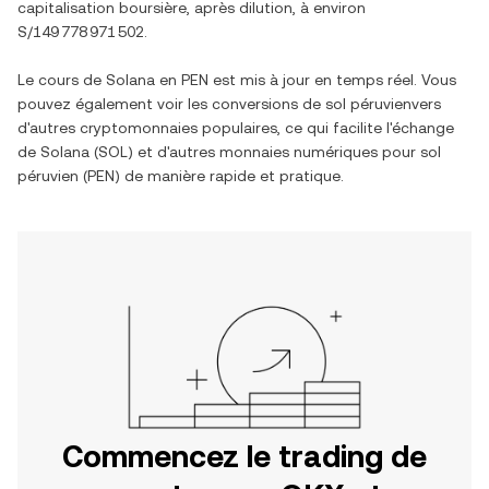
capitalisation boursière, après dilution, à environ
S/149 778 971 502
.
Le cours de
Solana
en
PEN
est mis à jour en temps réel. Vous
pouvez également voir les conversions de
sol péruvien
vers
d'autres cryptomonnaies populaires, ce qui facilite l'échange
de
Solana
(
SOL
) et d'autres monnaies numériques pour
sol
péruvien
(
PEN
) de manière rapide et pratique.
Commencez le trading de