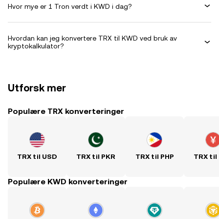
Hvor mye er 1 Tron verdt i KWD i dag?
Hvordan kan jeg konvertere TRX til KWD ved bruk av
kryptokalkulator?
Utforsk mer
Populære TRX konverteringer
TRX til USD
TRX til PKR
TRX til PHP
TRX til
Populære KWD konverteringer