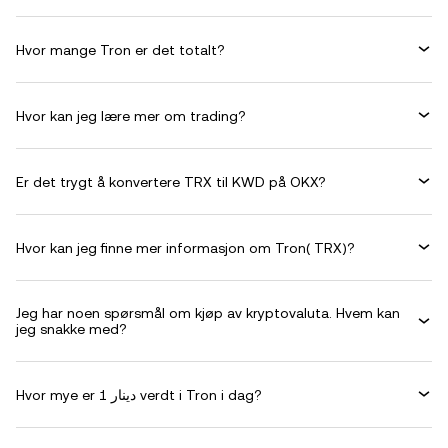
Hvor mange Tron er det totalt?
Hvor kan jeg lære mer om trading?
Er det trygt å konvertere TRX til KWD på OKX?
Hvor kan jeg finne mer informasjon om Tron( TRX)?
Jeg har noen spørsmål om kjøp av kryptovaluta. Hvem kan
jeg snakke med?
Hvor mye er 1 دينار verdt i Tron i dag?