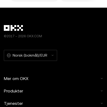
©2017 – 2026 OKX.COM
Norsk (bokmål)/EUR
Mer om OKX
Produkter
Tjenester