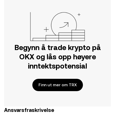
Begynn å trade krypto på
OKX og lås opp høyere
inntektspotensial
Finn ut mer om TRX
Ansvarsfraskrivelse