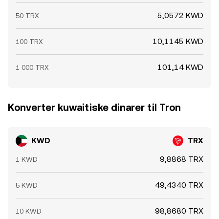
5,0572 KWD
50 TRX
10,1145 KWD
100 TRX
101,14 KWD
1 000 TRX
Konverter kuwaitiske dinarer til Tron
KWD
TRX
9,8868 TRX
1 KWD
49,4340 TRX
5 KWD
98,8680 TRX
10 KWD