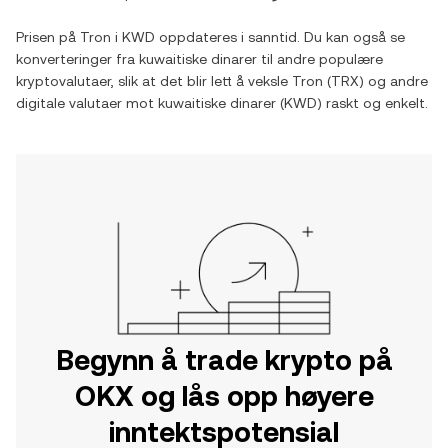
Prisen på
Tron
i
KWD
oppdateres i sanntid. Du kan også se
konverteringer fra
kuwaitiske dinarer
til andre populære
kryptovalutaer, slik at det blir lett å veksle
Tron
(
TRX
) og andre
digitale valutaer mot
kuwaitiske dinarer
(
KWD
) raskt og enkelt.
Begynn å trade krypto på
OKX og lås opp høyere
inntektspotensial