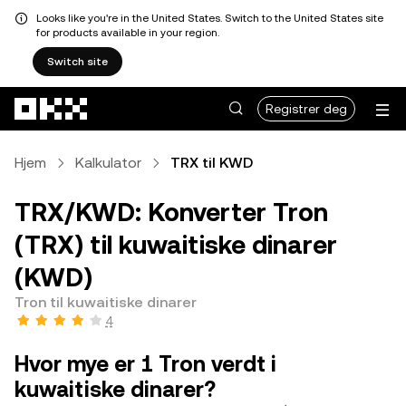
Looks like you're in the United States. Switch to the United States site
for products available in your region.
Switch site
Hopp over til hovedinnhold
Registrer deg
Hjem
Kalkulator
TRX til KWD
TRX/KWD: Konverter Tron
(TRX) til kuwaitiske dinarer
(KWD)
Tron til kuwaitiske dinarer
4
Hvor mye er 1 Tron verdt i
kuwaitiske dinarer?