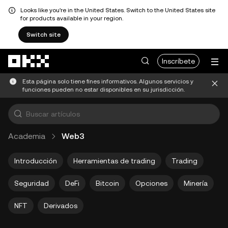
Looks like you're in the United States. Switch to the United States site
for products available in your region.
Switch site
Pasar al contenido principal
Inscríbete
Esta página solo tiene fines informativos. Algunos servicios y
funciones pueden no estar disponibles en su jurisdicción.
Academia
Web3
Introducción
Herramientas de trading
Trading
Seguridad
DeFi
Bitcoin
Opciones
Minería
NFT
Derivados