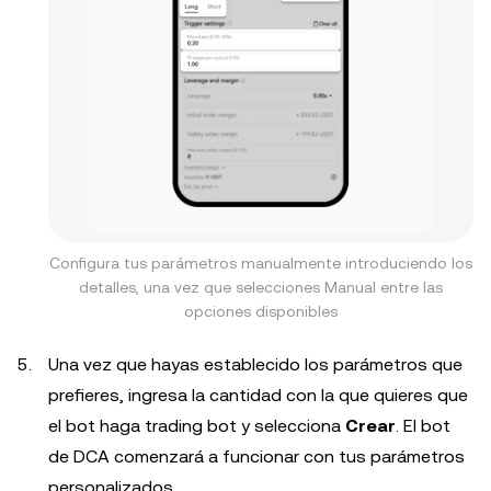
Configura tus parámetros manualmente introduciendo los
detalles, una vez que selecciones Manual entre las
opciones disponibles
Una vez que hayas establecido los parámetros que
prefieres, ingresa la cantidad con la que quieres que
el bot haga trading bot y selecciona
Crear
. El bot
de DCA comenzará a funcionar con tus parámetros
personalizados