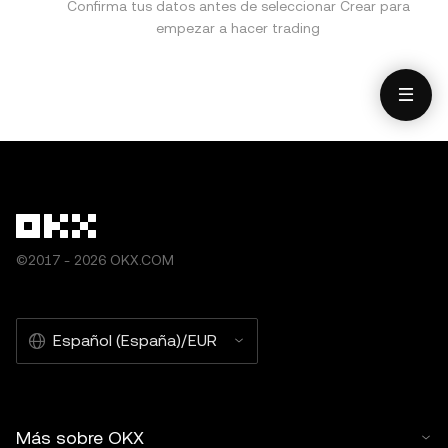
Confirma tus datos antes de seleccionar Crear para
empezar a hacer trading
©2017 - 2026 OKX.COM
Español (España)/EUR
Más sobre OKX