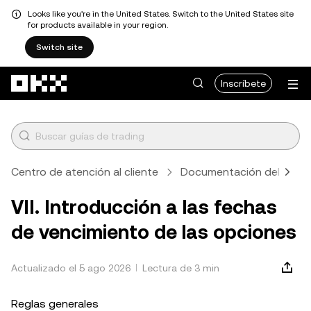
Looks like you're in the United States. Switch to the United States site
for products available in your region.
Switch site
Pasar al contenido principal
Inscríbete
Centro de atención al cliente
Documentación del prod
VII. Introducción a las fechas
de vencimiento de las opciones
Actualizado el 5 ago 2026
Lectura de 3 min
Reglas generales