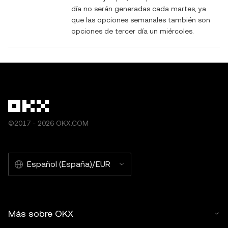
día no serán generadas cada martes, ya
que las opciones semanales también son
opciones de tercer día un miércoles.
©2017 - 2026 OKX.COM
Español (España)/EUR
Más sobre OKX