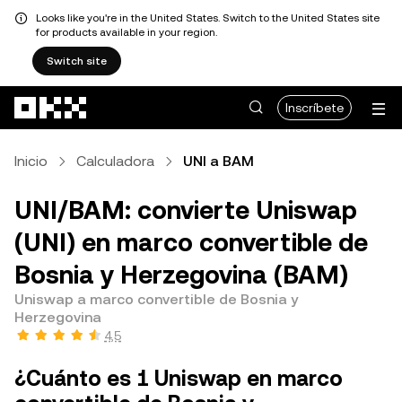
Looks like you're in the United States. Switch to the United States site
for products available in your region.
Switch site
Pasar al contenido principal
Inscríbete
Inicio
Calculadora
UNI a BAM
UNI/BAM: convierte Uniswap
(UNI) en marco convertible de
Bosnia y Herzegovina (BAM)
Uniswap a marco convertible de Bosnia y
Herzegovina
4,5
¿Cuánto es 1 Uniswap en marco