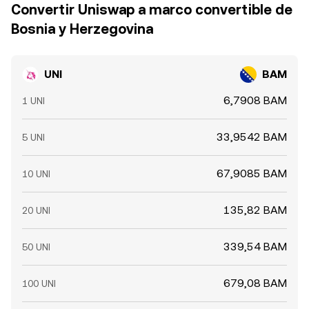
Convertir Uniswap a marco convertible de
Bosnia y Herzegovina
UNI
BAM
6,7908 BAM
1 UNI
33,9542 BAM
5 UNI
67,9085 BAM
10 UNI
135,82 BAM
20 UNI
339,54 BAM
50 UNI
679,08 BAM
100 UNI