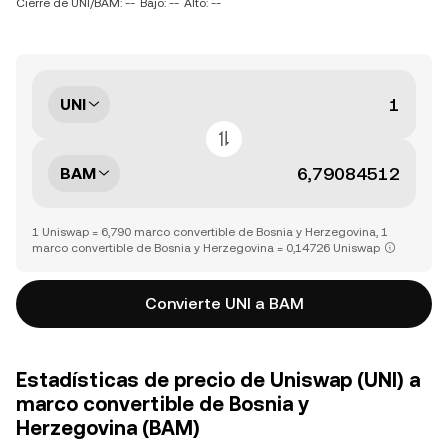
Cierre de UNI/BAM: --
Bajo: --
Alto: --
UNI
BAM
1 Uniswap = 6,790 marco convertible de Bosnia y Herzegovina, 1
marco convertible de Bosnia y Herzegovina = 0,14726 Uniswap
Convierte UNI a BAM
Estadísticas de precio de Uniswap (UNI) a
marco convertible de Bosnia y
Herzegovina (BAM)