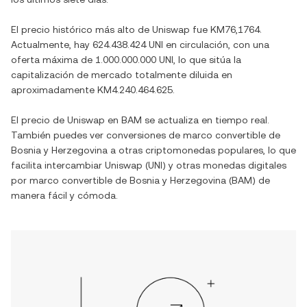
El precio histórico más alto de
Uniswap
fue
KM76,1764
.
Actualmente, hay
624.438.424 UNI
en circulación, con una
oferta máxima de
1.000.000.000 UNI
, lo que sitúa la
capitalización de mercado totalmente diluida en
aproximadamente
KM4.240.464.625
.
El precio de
Uniswap
en
BAM
se actualiza en tiempo real.
También puedes ver conversiones de
marco convertible de
Bosnia y Herzegovina
a otras criptomonedas populares, lo que
facilita intercambiar
Uniswap
(
UNI
) y otras monedas digitales
por
marco convertible de Bosnia y Herzegovina
(
BAM
) de
manera fácil y cómoda.