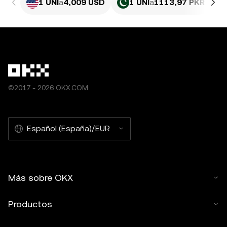
1 UNI
a
4,009 USD
1 UNI
a
1113,97 PKR
©2017 - 2026 OKX.COM
Español (España)/EUR
Más sobre OKX
Productos