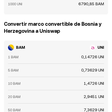
6790,85 BAM
1000 UNI
Convertir marco convertible de Bosnia y
Herzegovina a Uniswap
BAM
UNI
0,14726 UNI
1 BAM
0,73629 UNI
5 BAM
1,4726 UNI
10 BAM
2,9451 UNI
20 BAM
7,3629 UNI
50 BAM