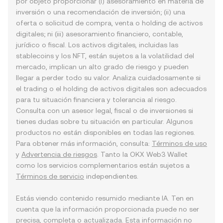
por objeto proporcionar (i) asesoramiento en materia de
inversión o una recomendación de inversión; (ii) una
oferta o solicitud de compra, venta o holding de activos
digitales; ni (iii) asesoramiento financiero, contable,
jurídico o fiscal. Los activos digitales, incluidas las
stablecoins y los NFT, están sujetos a la volatilidad del
mercado, implican un alto grado de riesgo y pueden
llegar a perder todo su valor. Analiza cuidadosamente si
el trading o el holding de activos digitales son adecuados
para tu situación financiera y tolerancia al riesgo.
Consulta con un asesor legal, fiscal o de inversiones si
tienes dudas sobre tu situación en particular. Algunos
productos no están disponibles en todas las regiones.
Para obtener más información, consulta:
Términos de uso
y
Advertencia de riesgos
. Tanto la OKX Web3 Wallet
como los servicios complementarios están sujetos a
Términos de servicio
independientes.
Estás viendo contenido resumido mediante IA. Ten en
cuenta que la información proporcionada puede no ser
precisa, completa o actualizada. Esta información no