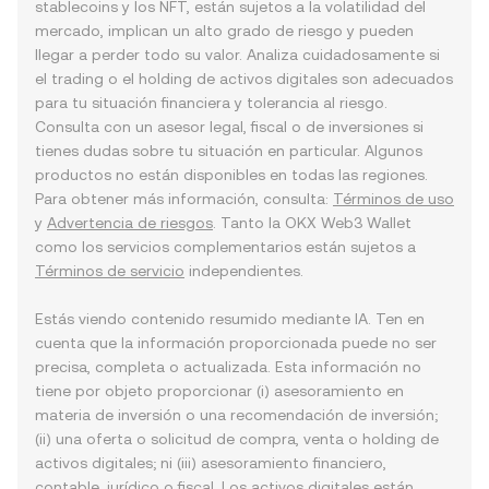
stablecoins y los NFT, están sujetos a la volatilidad del
mercado, implican un alto grado de riesgo y pueden
llegar a perder todo su valor. Analiza cuidadosamente si
el trading o el holding de activos digitales son adecuados
para tu situación financiera y tolerancia al riesgo.
Consulta con un asesor legal, fiscal o de inversiones si
tienes dudas sobre tu situación en particular. Algunos
productos no están disponibles en todas las regiones.
Para obtener más información, consulta:
Términos de uso
y
Advertencia de riesgos
. Tanto la OKX Web3 Wallet
como los servicios complementarios están sujetos a
Términos de servicio
independientes.
Estás viendo contenido resumido mediante IA. Ten en
cuenta que la información proporcionada puede no ser
precisa, completa o actualizada. Esta información no
tiene por objeto proporcionar (i) asesoramiento en
materia de inversión o una recomendación de inversión;
(ii) una oferta o solicitud de compra, venta o holding de
activos digitales; ni (iii) asesoramiento financiero,
contable, jurídico o fiscal. Los activos digitales están