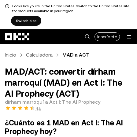
Looks like you're in the United States. Switch to the United States site
for products available in your region.
Switch site
Pasar al contenido principal
Inscríbete
Inicio
Calculadora
MAD a ACT
MAD/ACT: convertir dírham
marroquí (MAD) en Act I: The
AI Prophecy (ACT)
dírham marroquí a Act I: The AI Prophecy
4,5
¿Cuánto es 1 MAD en Act I: The AI
Prophecy hoy?