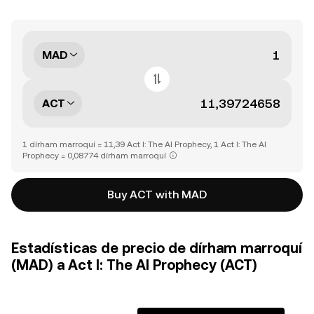
MAD
ACT
1 dírham marroquí = 11,39 Act I: The AI Prophecy, 1 Act I: The AI
Prophecy = 0,08774 dírham marroquí
Buy ACT with MAD
Estadísticas de precio de dírham marroquí
(MAD) a Act I: The AI Prophecy (ACT)