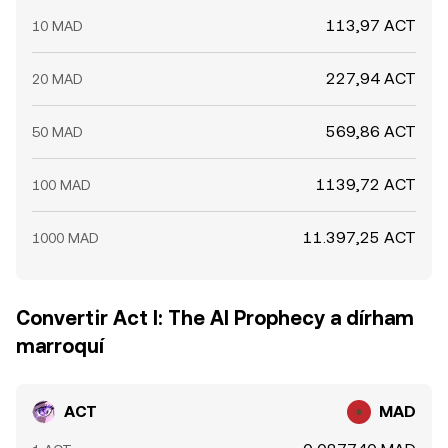
113,97 ACT
10 MAD
227,94 ACT
20 MAD
569,86 ACT
50 MAD
1139,72 ACT
100 MAD
11.397,25 ACT
1000 MAD
Convertir Act I: The AI Prophecy a dírham
marroquí
ACT
MAD