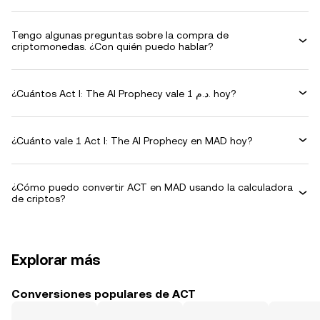
Tengo algunas preguntas sobre la compra de
criptomonedas. ¿Con quién puedo hablar?
¿Cuántos Act I: The AI Prophecy vale 1 د.م. hoy?
¿Cuánto vale 1 Act I: The AI Prophecy en MAD hoy?
¿Cómo puedo convertir ACT en MAD usando la calculadora
de criptos?
Explorar más
Conversiones populares de ACT