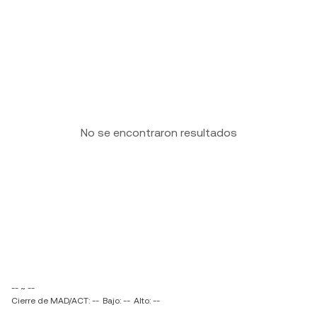
No se encontraron resultados
-- ~ --
Cierre de MAD/ACT: --
Bajo: --
Alto: --