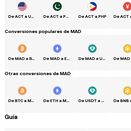
De ACT a USD
De ACT a PKR
De ACT a PHP
Conversiones populares de MAD
De MAD a BTC
De MAD a ETH
De MAD a USDT
Otras conversiones de MAD
De BTC a MAD
De ETH a MAD
De USDT a MAD
Guía