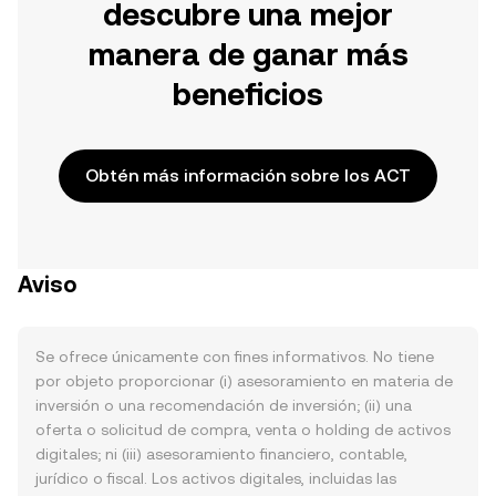
descubre una mejor
manera de ganar más
beneficios
Obtén más información sobre los ACT
Aviso
Se ofrece únicamente con fines informativos. No tiene
por objeto proporcionar (i) asesoramiento en materia de
inversión o una recomendación de inversión; (ii) una
oferta o solicitud de compra, venta o holding de activos
digitales; ni (iii) asesoramiento financiero, contable,
jurídico o fiscal. Los activos digitales, incluidas las