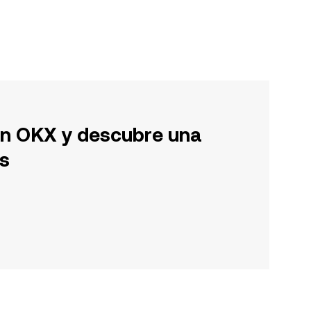
en OKX y descubre una
s