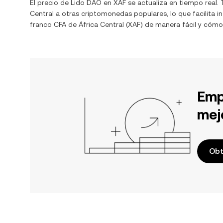
El precio de
Lido DAO
en
XAF
se actualiza en tiempo real
Central
a otras criptomonedas populares, lo que facilita 
franco CFA de África Central
(
XAF
) de manera fácil y cómo
Emp
mej
Obt