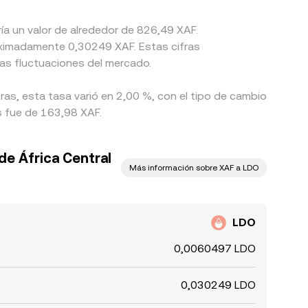
ía un valor de alrededor de 826,49 XAF.
oximadamente 0,30249 XAF. Estas cifras
las fluctuaciones del mercado.
ras, esta tasa varió en 2,00 %, con el tipo de cambio
s fue de 163,98 XAF.
de África Central
Más información sobre XAF a LDO
LDO
0,0060497 LDO
0,030249 LDO