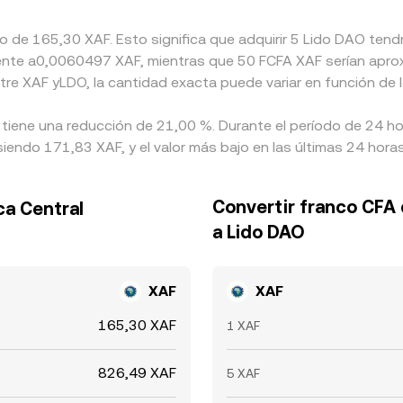
o de 165,30 XAF. Esto significa que adquirir 5 Lido DAO tendr
valente a0,0060497 XAF, mientras que 50 FCFA XAF serían apr
tre XAF yLDO, la cantidad exacta puede variar en función de 
 tiene una reducción de 21,00 %. Durante el período de 24 ho
iendo 171,83 XAF, y el valor más bajo en las últimas 24 hora
Convertir franco CFA 
ca Central
a Lido DAO
XAF
XAF
165,30 XAF
1 XAF
826,49 XAF
5 XAF