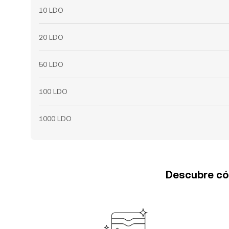
10 LDO
20 LDO
50 LDO
100 LDO
1000 LDO
Descubre cóm