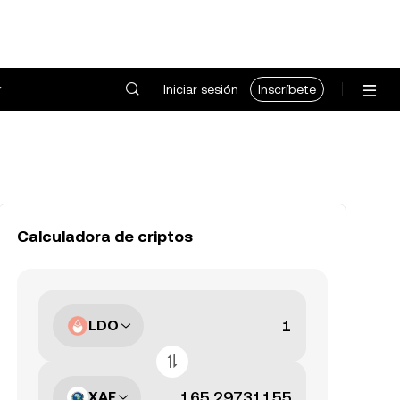
Iniciar sesión
Inscríbete
Calculadora de criptos
LDO
XAF