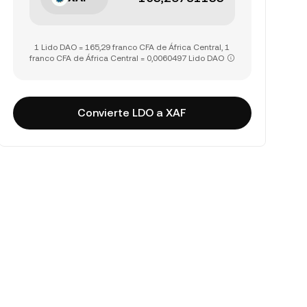
1 Lido DAO = 165,29 franco CFA de África Central, 1
franco CFA de África Central = 0,0060497 Lido DAO
Convierte LDO a XAF