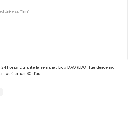
ed Universal Time)
s 24 horas. Durante la semana , Lido DAO (LDO) fue descenso
n los últimos 30 días.