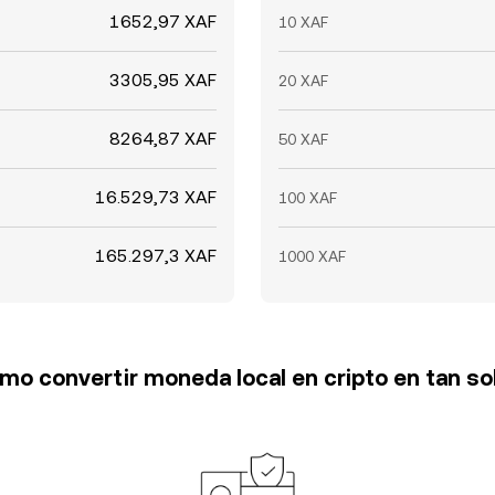
1652,97 XAF
10 XAF
3305,95 XAF
20 XAF
8264,87 XAF
50 XAF
16.529,73 XAF
100 XAF
165.297,3 XAF
1000 XAF
o convertir moneda local en cripto en tan so