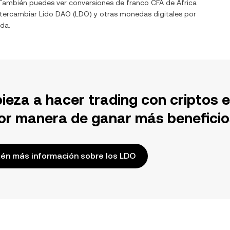
. También puedes ver conversiones de
franco CFA de África
intercambiar
Lido DAO
(
LDO
) y otras monedas digitales por
da.
ieza a hacer trading con criptos 
or manera de ganar más beneficio
én más información sobre los LDO