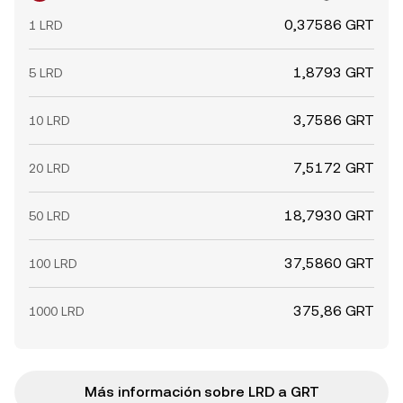
0,37586 GRT
1 LRD
1,8793 GRT
5 LRD
3,7586 GRT
10 LRD
7,5172 GRT
20 LRD
18,7930 GRT
50 LRD
37,5860 GRT
100 LRD
375,86 GRT
1000 LRD
Más información sobre LRD a GRT