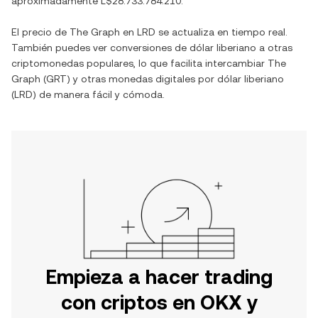
aproximadamente
L$28.733.784.210
.
El precio de
The Graph
en
LRD
se actualiza en tiempo real.
También puedes ver conversiones de
dólar liberiano
a otras
criptomonedas populares, lo que facilita intercambiar
The
Graph
(
GRT
) y otras monedas digitales por
dólar liberiano
(
LRD
) de manera fácil y cómoda.
Empieza a hacer trading
con criptos en OKX y