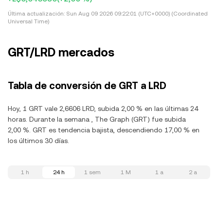
Última actualización:
Sun Aug 09 2026 09:22:01 (UTC+0000) (Coordinated
Universal Time)
GRT/LRD mercados
Tabla de conversión de GRT a LRD
Hoy, 1 GRT vale 2,6606 LRD, subida 2,00 % en las últimas 24
horas. Durante la semana , The Graph (GRT) fue subida
2,00 %. GRT es tendencia bajista, descendiendo 17,00 % en
los últimos 30 días.
1 h
24 h
1 sem
1 M
1 a
2 a