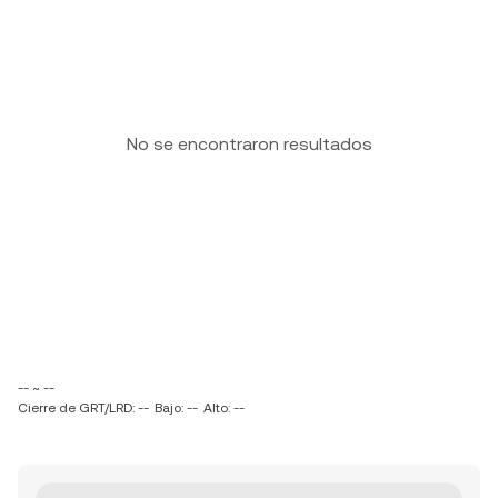
No se encontraron resultados
-- ~ --
Cierre de GRT/LRD: --
Bajo: --
Alto: --