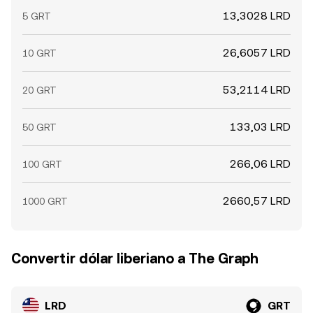
13,3028 LRD
5 GRT
26,6057 LRD
10 GRT
53,2114 LRD
20 GRT
133,03 LRD
50 GRT
266,06 LRD
100 GRT
2660,57 LRD
1000 GRT
Convertir dólar liberiano a The Graph
LRD
GRT