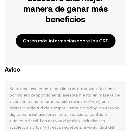
manera de ganar más
beneficios
Obtén más información sobre los GRT
Aviso
Se ofrece únicamente con fines informativos. No tiene
por objeto proporcionar (i) asesoramiento en materia de
inversión o una recomendación de inversión; (ii) una
oferta o solicitud de compra, venta o holding de activos
digitales; ni (iii) asesoramiento financiero, contable,
jurídico o fiscal. Los activos digitales, incluidas las
stablecoins y los NFT, están sujetos a la volatilidad del