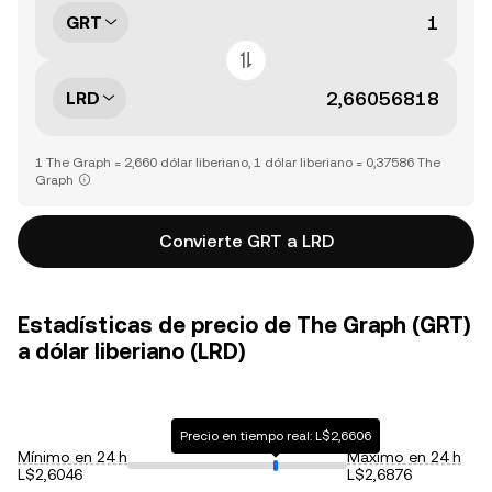
GRT
LRD
1 The Graph = 2,660 dólar liberiano, 1 dólar liberiano = 0,37586 The
Graph
Convierte GRT a LRD
Estadísticas de precio de The Graph (GRT)
a dólar liberiano (LRD)
Precio en tiempo real: L$2,6606
Mínimo en 24 h
Máximo en 24 h
L$2,6046
L$2,6876