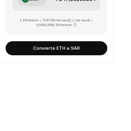
1 Ethereum = 7147,59 rial saudí, 1 rial saudí =
0,00013991 Ethereum
Convierte ETH a SAR