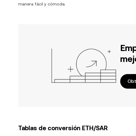
manera fácil y cómoda.
Emp
mej
Obt
Tablas de conversión ETH/SAR