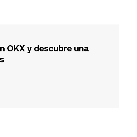
en OKX y descubre una
s