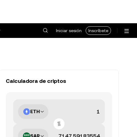
Iniciar sesión
Inscríbete
Calculadora de criptos
ETH
SAR