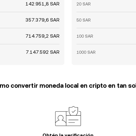
142.951,8 SAR
20 SAR
357.379,6 SAR
50 SAR
714.759,2 SAR
100 SAR
7.147.592 SAR
1000 SAR
o convertir moneda local en cripto en tan so
Obtén la verificación