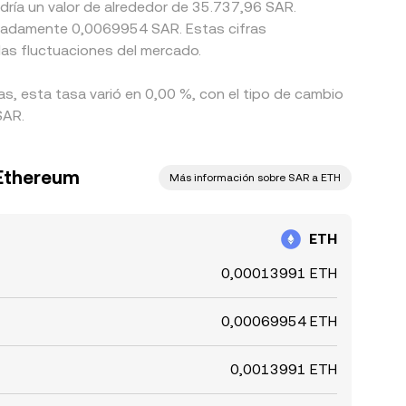
dría un valor de alrededor de 35.737,96 SAR.
las fluctuaciones del mercado.
as, esta tasa varió en 0,00 %, con el tipo de cambio
SAR.
a Ethereum
Más información sobre SAR a ETH
ETH
0,00013991 ETH
0,00069954 ETH
0,0013991 ETH