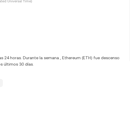
ted Universal Time)
mas 24 horas. Durante la semana , Ethereum (ETH) fue descenso
s últimos 30 días.