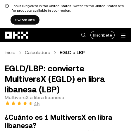
Looks like you're in the United States. Switch to the United States site
for products available in your region.
Switch site
Pasar al contenido principal
Inscríbete
Inicio
Calculadora
EGLD a LBP
EGLD/LBP: convierte
MultiversX (EGLD) en libra
libanesa (LBP)
MultiversX a libra libanesa
4,5
¿Cuánto es 1 MultiversX en libra
libanesa?