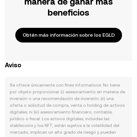
manera de ganar más
beneficios
Obtén más información sobre los EGLD
Aviso
Se ofrece únicamente con fines informativos. No tiene
por objeto proporcionar (i) asesoramiento en materia de
inversión o una recomendación de inversión; (ii) una
oferta o solicitud de compra, venta o holding de activos
digitales; ni (iii) asesoramiento financiero, contable,
jurídico o fiscal. Los activos digitales, incluidas las
stablecoins y los NFT, están sujetos a la volatilidad del
mercado, implican un alto grado de riesgo y pueden