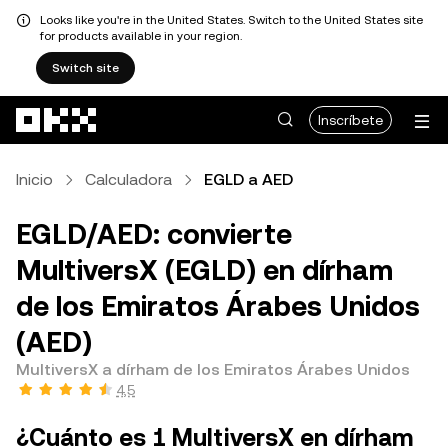
Looks like you're in the United States. Switch to the United States site
for products available in your region.
Switch site
Pasar al contenido principal
Inscríbete
Inicio
Calculadora
EGLD a AED
EGLD/AED: convierte
MultiversX (EGLD) en dírham
de los Emiratos Árabes Unidos
(AED)
MultiversX a dírham de los Emiratos Árabes Unidos
4,5
¿Cuánto es 1 MultiversX en dírham