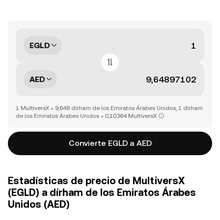
EGLD
AED
1 MultiversX = 9,648 dírham de los Emiratos Árabes Unidos, 1 dírham
de los Emiratos Árabes Unidos = 0,10364 MultiversX
Convierte EGLD a AED
Estadísticas de precio de MultiversX
(EGLD) a dírham de los Emiratos Árabes
Unidos (AED)