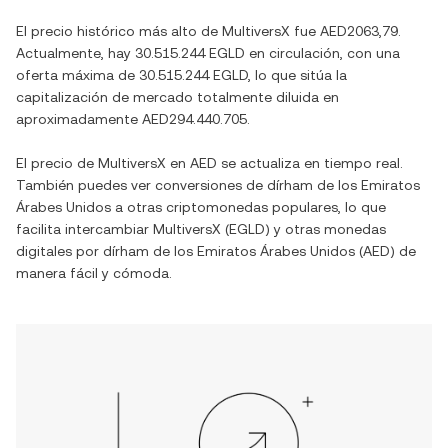
El precio histórico más alto de
MultiversX
fue
AED2063,79
.
Actualmente, hay
30.515.244 EGLD
en circulación, con una
oferta máxima de
30.515.244 EGLD
, lo que sitúa la
capitalización de mercado totalmente diluida en
aproximadamente
AED294.440.705
.
El precio de
MultiversX
en
AED
se actualiza en tiempo real.
También puedes ver conversiones de
dírham de los Emiratos
Árabes Unidos
a otras criptomonedas populares, lo que
facilita intercambiar
MultiversX
(
EGLD
) y otras monedas
digitales por
dírham de los Emiratos Árabes Unidos
(
AED
) de
manera fácil y cómoda.