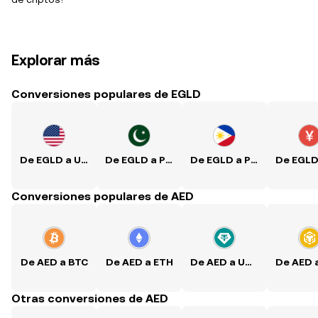
Explorar más
Conversiones populares de EGLD
De EGLD a USD
De EGLD a PKR
De EGLD a PHP
Conversiones populares de AED
De AED a BTC
De AED a ETH
De AED a USDT
Otras conversiones de AED