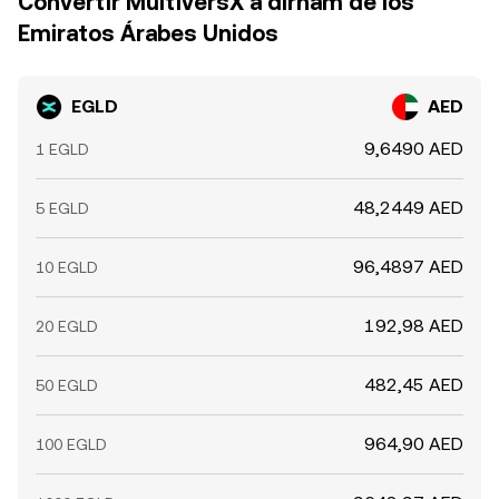
Convertir MultiversX a dírham de los
Emiratos Árabes Unidos
EGLD
AED
9,6490 AED
1 EGLD
48,2449 AED
5 EGLD
96,4897 AED
10 EGLD
192,98 AED
20 EGLD
482,45 AED
50 EGLD
964,90 AED
100 EGLD