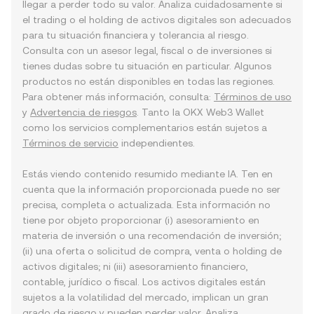
llegar a perder todo su valor. Analiza cuidadosamente si
el trading o el holding de activos digitales son adecuados
para tu situación financiera y tolerancia al riesgo.
Consulta con un asesor legal, fiscal o de inversiones si
tienes dudas sobre tu situación en particular. Algunos
productos no están disponibles en todas las regiones.
Para obtener más información, consulta:
Términos de uso
y
Advertencia de riesgos
. Tanto la OKX Web3 Wallet
como los servicios complementarios están sujetos a
Términos de servicio
independientes.
Estás viendo contenido resumido mediante IA. Ten en
cuenta que la información proporcionada puede no ser
precisa, completa o actualizada. Esta información no
tiene por objeto proporcionar (i) asesoramiento en
materia de inversión o una recomendación de inversión;
(ii) una oferta o solicitud de compra, venta o holding de
activos digitales; ni (iii) asesoramiento financiero,
contable, jurídico o fiscal. Los activos digitales están
sujetos a la volatilidad del mercado, implican un gran
grado de riesgo y pueden perder valor. Analiza