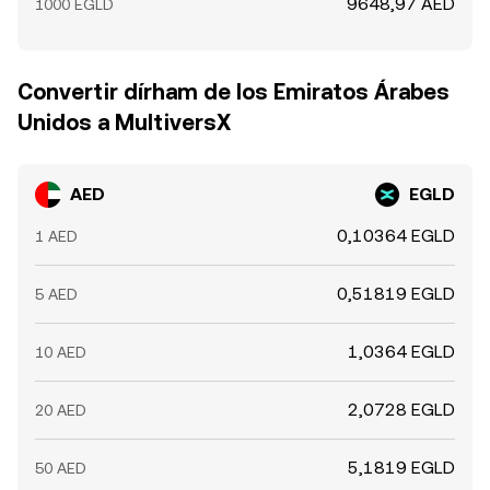
9648,97 AED
1000 EGLD
Convertir dírham de los Emiratos Árabes
Unidos a MultiversX
AED
EGLD
0,10364 EGLD
1 AED
0,51819 EGLD
5 AED
1,0364 EGLD
10 AED
2,0728 EGLD
20 AED
5,1819 EGLD
50 AED