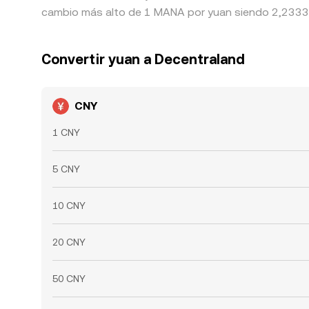
cambio más alto de 1 MANA por yuan siendo 2,2333 C
Convertir yuan a Decentraland
CNY
1 CNY
5 CNY
10 CNY
20 CNY
50 CNY