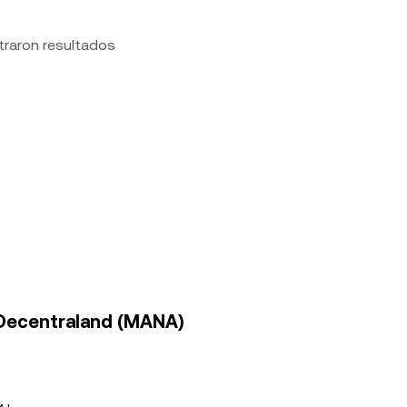
traron resultados
 Decentraland (MANA)