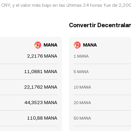
NY, y el valor más bajo en las últimas 24 horas fue de 2,20
Convertir Decentrala
MANA
MANA
2,2176 MANA
1 MANA
11,0881 MANA
5 MANA
22,1762 MANA
10 MANA
44,3523 MANA
20 MANA
110,88 MANA
50 MANA