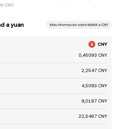
08 CNY.
nd a yuan
Más información sobre MANA a CNY
CNY
0,45093 CNY
2,2547 CNY
4,5093 CNY
9,0187 CNY
22,5467 CNY