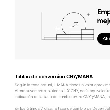
Emp
mej
Obt
Tablas de conversión CNY/MANA
Según la tasa actual, 1 MANA tiene un valor aproxim
Alternativamente, si tienes 1 ¥ CNY, sería equival
indicación de la tasa de cambio entre CNY yMANA, la
En los últimos 7 días, la tasa de cambio de Decentra