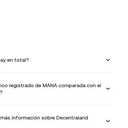
ay en total?
órico registrado de MANA comparada con el
l?
más información sobre Decentraland