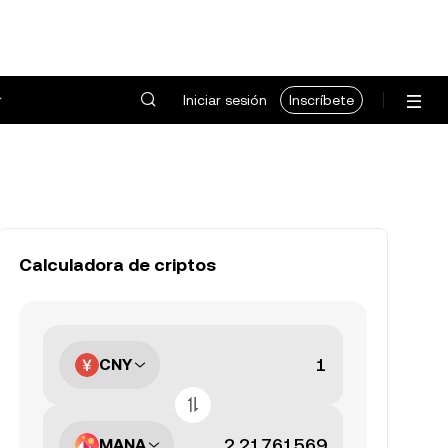
Iniciar sesión
Inscríbete
Calculadora de criptos
CNY
MANA