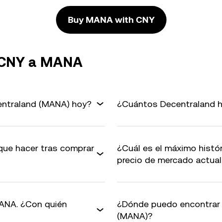
Buy MANA with CNY
e CNY a MANA
entraland (MANA) hoy?
¿Cuántos Decentraland h
que hacer tras comprar
¿Cuál es el máximo hist
precio de mercado actua
ANA. ¿Con quién
¿Dónde puedo encontrar 
(MANA)?