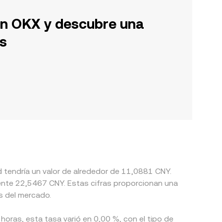
en OKX y descubre una
s
d tendría un valor de alrededor de 11,0881 CNY.
ente 22,5467 CNY. Estas cifras proporcionan una
s del mercado.
horas, esta tasa varió en 0,00 %, con el tipo de