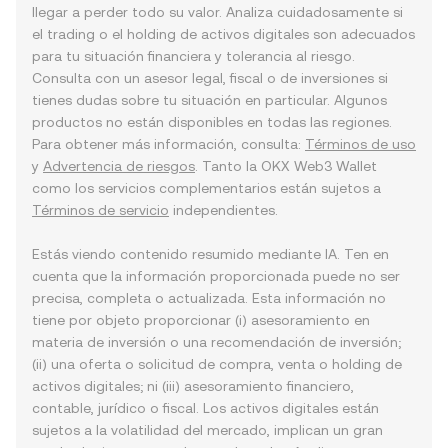
llegar a perder todo su valor. Analiza cuidadosamente si
el trading o el holding de activos digitales son adecuados
para tu situación financiera y tolerancia al riesgo.
Consulta con un asesor legal, fiscal o de inversiones si
tienes dudas sobre tu situación en particular. Algunos
productos no están disponibles en todas las regiones.
Para obtener más información, consulta:
Términos de uso
y
Advertencia de riesgos
. Tanto la OKX Web3 Wallet
como los servicios complementarios están sujetos a
Términos de servicio
independientes.
Estás viendo contenido resumido mediante IA. Ten en
cuenta que la información proporcionada puede no ser
precisa, completa o actualizada. Esta información no
tiene por objeto proporcionar (i) asesoramiento en
materia de inversión o una recomendación de inversión;
(ii) una oferta o solicitud de compra, venta o holding de
activos digitales; ni (iii) asesoramiento financiero,
contable, jurídico o fiscal. Los activos digitales están
sujetos a la volatilidad del mercado, implican un gran