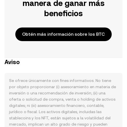
manera de ganar más
beneficios
Obtén más información sobre los BTC
Aviso
Se ofrece únicamente con fines informativos. No tiene
por objeto proporcionar (i) asesoramiento en materia de
inversión o una recomendación de inversión; (ii) una
oferta o solicitud de compra, venta o holding de activos
digitales; ni (iii) asesoramiento financiero, contable,
jurídico o fiscal. Los activos digitales, incluidas las
stablecoins y los NFT, están sujetos a la volatilidad del
mercado, implican un alto grado de riesgo y pueden