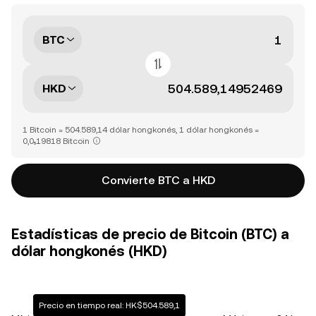
BTC
HKD
1 Bitcoin = 504.589,14 dólar hongkonés, 1 dólar hongkonés =
0,0₅19818 Bitcoin
Convierte BTC a HKD
Estadísticas de precio de Bitcoin (BTC) a
dólar hongkonés (HKD)
Precio en tiempo real: HK$504.589,1