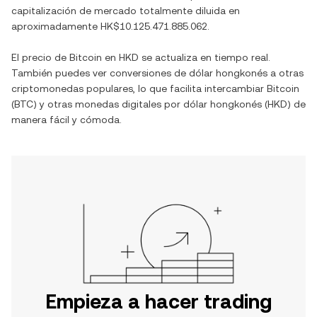
capitalización de mercado totalmente diluida en
aproximadamente
HK$10.125.471.885.062
.
El precio de
Bitcoin
en
HKD
se actualiza en tiempo real.
También puedes ver conversiones de
dólar hongkonés
a otras
criptomonedas populares, lo que facilita intercambiar
Bitcoin
(
BTC
) y otras monedas digitales por
dólar hongkonés
(
HKD
) de
manera fácil y cómoda.
Empieza a hacer trading