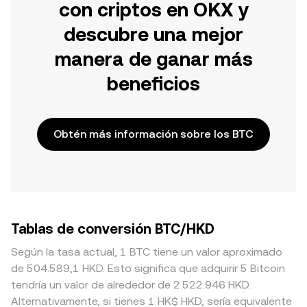
con criptos en OKX y
descubre una mejor
manera de ganar más
beneficios
Obtén más información sobre los BTC
Tablas de conversión BTC/HKD
Según la tasa actual, 1 BTC tiene un valor aproximado
de 504.589,1 HKD. Esto significa que adquirir 5 Bitcoin
tendría un valor de alrededor de 2.522.946 HKD.
Alternativamente, si tienes 1 HK$ HKD, sería equivalente