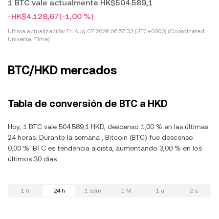
1 BTC vale actualmente HK$504.589,1
-HK$4.128,67
(-1,00 %)
Última actualización:
Fri Aug 07 2026 06:57:33 (UTC+0000) (Coordinated
Universal Time)
BTC/HKD mercados
Tabla de conversión de BTC a HKD
Hoy, 1 BTC vale 504.589,1 HKD, descenso 1,00 % en las últimas
24 horas. Durante la semana , Bitcoin (BTC) fue descenso
0,00 %. BTC es tendencia alcista, aumentando 3,00 % en los
últimos 30 días.
1 h
24 h
1 sem
1 M
1 a
2 a