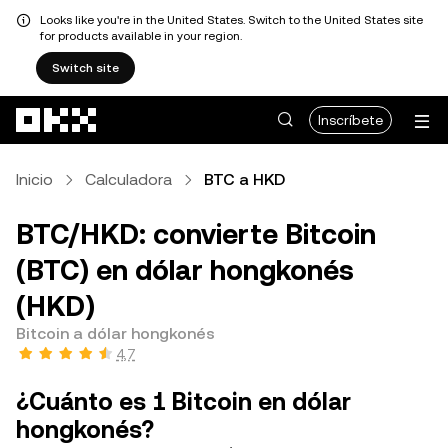
Looks like you're in the United States. Switch to the United States site
for products available in your region.
Switch site
Pasar al contenido principal
Inscríbete
Inicio
Calculadora
BTC a HKD
BTC/HKD: convierte Bitcoin
(BTC) en dólar hongkonés
(HKD)
Bitcoin a dólar hongkonés
4,7
¿Cuánto es 1 Bitcoin en dólar
hongkonés?