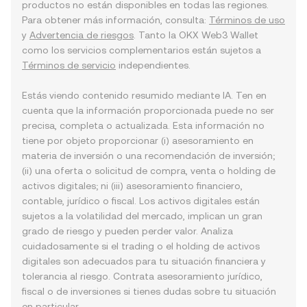
productos no están disponibles en todas las regiones.
Para obtener más información, consulta:
Términos de uso
y
Advertencia de riesgos
. Tanto la OKX Web3 Wallet
como los servicios complementarios están sujetos a
Términos de servicio
independientes.
Estás viendo contenido resumido mediante IA. Ten en
cuenta que la información proporcionada puede no ser
precisa, completa o actualizada. Esta información no
tiene por objeto proporcionar (i) asesoramiento en
materia de inversión o una recomendación de inversión;
(ii) una oferta o solicitud de compra, venta o holding de
activos digitales; ni (iii) asesoramiento financiero,
contable, jurídico o fiscal. Los activos digitales están
sujetos a la volatilidad del mercado, implican un gran
grado de riesgo y pueden perder valor. Analiza
cuidadosamente si el trading o el holding de activos
digitales son adecuados para tu situación financiera y
tolerancia al riesgo. Contrata asesoramiento jurídico,
fiscal o de inversiones si tienes dudas sobre tu situación
en particular.