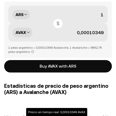
ARS
AVAX
1 peso argentino = 0,00010349 Avalanche, 1 Avalanche = 9662,76
peso argentino
Buy AVAX with ARS
Estadísticas de precio de peso argentino
(ARS) a Avalanche (AVAX)
Precio en tiempo real: 0,00010349 AVAX