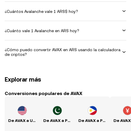
¿Cuántos Avalanche vale 1 ARS$ hoy?
¿Cuánto vale 1 Avalanche en ARS hoy?
¿Cómo puedo convertir AVAX en ARS usando la calculadora
de criptos?
Explorar más
Conversiones populares de AVAX
De AVAX a USD
De AVAX a PKR
De AVAX a PHP