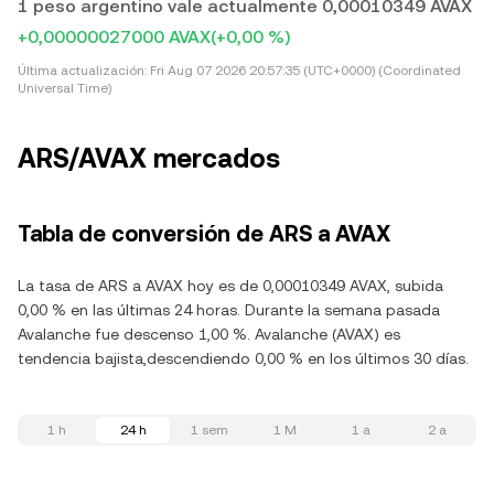
1 peso argentino vale actualmente 0,00010349 AVAX
+0,00000027000 AVAX
(+0,00 %)
Última actualización:
Fri Aug 07 2026 20:57:35 (UTC+0000) (Coordinated
Universal Time)
ARS/AVAX mercados
Tabla de conversión de ARS a AVAX
La tasa de ARS a AVAX hoy es de 0,00010349 AVAX, subida
0,00 % en las últimas 24 horas. Durante la semana pasada
Avalanche fue descenso 1,00 %. Avalanche (AVAX) es
tendencia bajista,descendiendo 0,00 % en los últimos 30 días.
1 h
24 h
1 sem
1 M
1 a
2 a