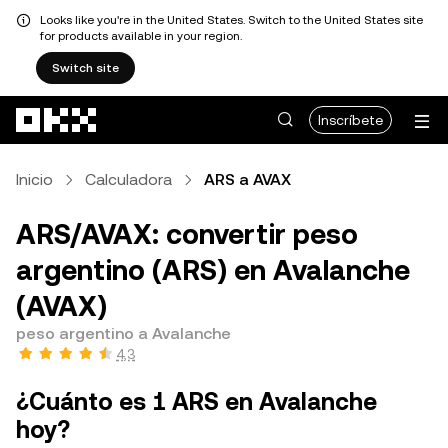
Looks like you're in the United States. Switch to the United States site
for products available in your region.
Switch site
Pasar al contenido principal
Inscríbete
Inicio
Calculadora
ARS a AVAX
ARS/AVAX: convertir peso
argentino (ARS) en Avalanche
(AVAX)
peso argentino a Avalanche
4,3
¿Cuánto es 1 ARS en Avalanche
hoy?