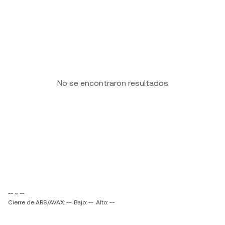
No se encontraron resultados
-- ~ --
Cierre de ARS/AVAX: --
Bajo: --
Alto: --