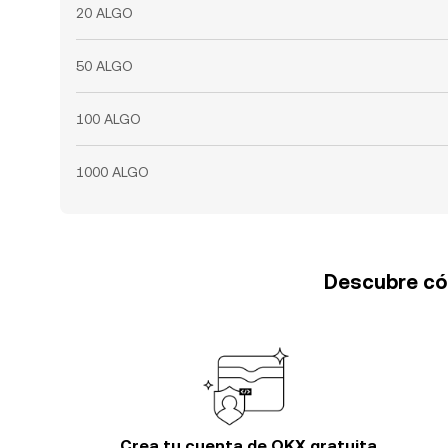
20 ALGO
50 ALGO
100 ALGO
1000 ALGO
Descubre cóm
Crea tu cuenta de OKX gratuita