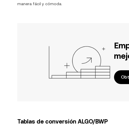
manera fácil y cómoda.
Emp
mej
Obt
Tablas de conversión ALGO/BWP