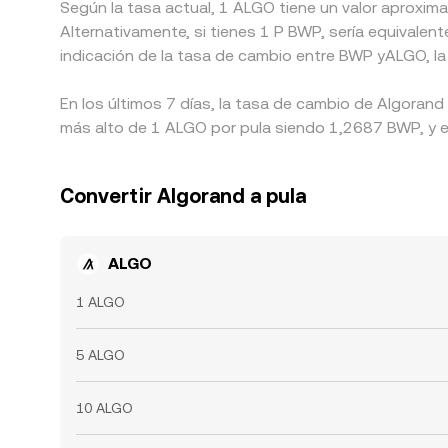
Según la tasa actual, 1 ALGO tiene un valor aproxim
Alternativamente, si tienes 1 P BWP, sería equival
indicación de la tasa de cambio entre BWP yALGO, la
En los últimos 7 días, la tasa de cambio de Algorand
más alto de 1 ALGO por pula siendo 1,2687 BWP, y el
Convertir Algorand a pula
ALGO
1 ALGO
5 ALGO
10 ALGO