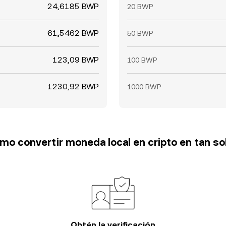
24,6185 BWP
20 BWP
61,5462 BWP
50 BWP
123,09 BWP
100 BWP
1230,92 BWP
1000 BWP
o convertir moneda local en cripto en tan so
Obtén la verificación