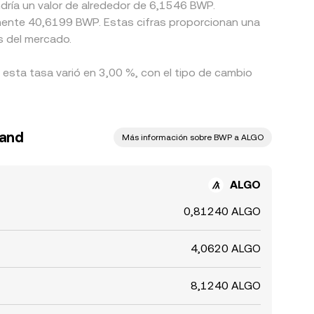
ndría un valor de alrededor de 6,1546 BWP.
mente 40,6199 BWP. Estas cifras proporcionan una
s del mercado.
 esta tasa varió en 3,00 %, con el tipo de cambio
rand
Más información sobre BWP a ALGO
ALGO
0,81240 ALGO
4,0620 ALGO
8,1240 ALGO