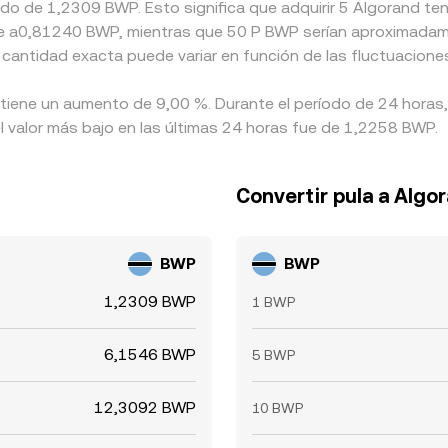
ado de 1,2309 BWP. Esto significa que adquirir 5 Algorand te
ente a0,81240 BWP, mientras que 50 P BWP serían aproximada
 cantidad exacta puede variar en función de las fluctuacione
 tiene un aumento de 9,00 %. Durante el período de 24 horas,
 valor más bajo en las últimas 24 horas fue de 1,2258 BWP.
Convertir pula a Algo
BWP
BWP
1,2309 BWP
1 BWP
6,1546 BWP
5 BWP
12,3092 BWP
10 BWP