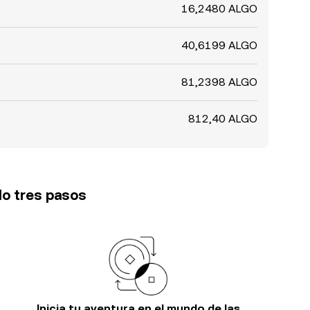
16,2480 ALGO
40,6199 ALGO
81,2398 ALGO
812,40 ALGO
lo tres pasos
Inicia tu aventura en el mundo de las