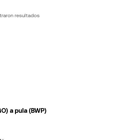
traron resultados
O) a pula (BWP)