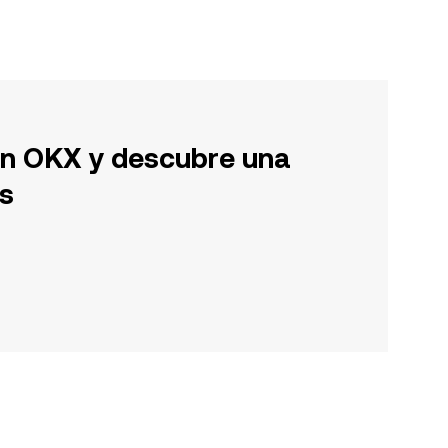
en OKX y descubre una
s