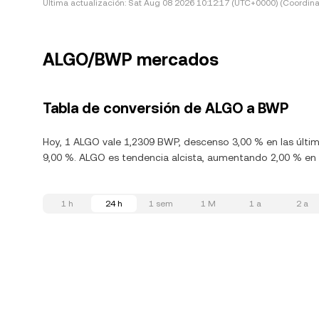
Última actualización:
Sat Aug 08 2026 10:12:17 (UTC+0000) (Coordina
ALGO/BWP mercados
Tabla de conversión de ALGO a BWP
Hoy, 1 ALGO vale 1,2309 BWP, descenso 3,00 % en las últi
9,00 %. ALGO es tendencia alcista, aumentando 2,00 % en l
1 h
24 h
1 sem
1 M
1 a
2 a