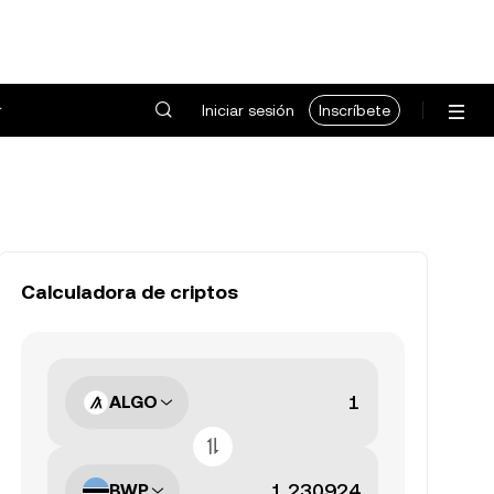
Iniciar sesión
Inscríbete
Calculadora de criptos
ALGO
BWP