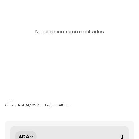
No se encontraron resultados
-- ~ --
Cierre de ADA/BWP: --
Bajo: --
Alto: --
ADA