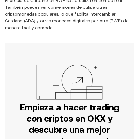
El precio de
Cardano
en
BWP
se actualiza en tiempo real.
También puedes ver conversiones de
pula
a otras
criptomonedas populares, lo que facilita intercambiar
Cardano
(
ADA
) y otras monedas digitales por
pula
(
BWP
) de
manera fácil y cómoda.
Empieza a hacer trading
con criptos en OKX y
descubre una mejor