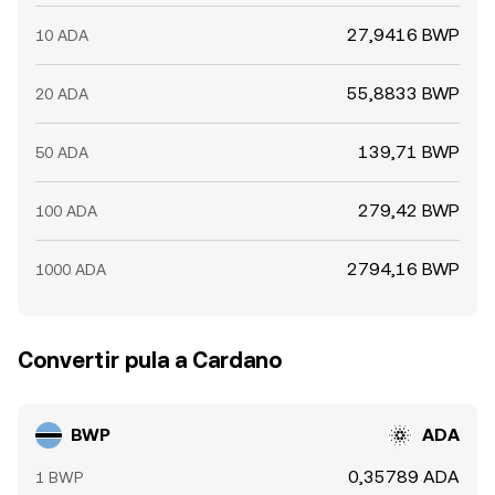
27,9416 BWP
10 ADA
55,8833 BWP
20 ADA
139,71 BWP
50 ADA
279,42 BWP
100 ADA
2794,16 BWP
1000 ADA
Convertir pula a Cardano
BWP
ADA
0,35789 ADA
1 BWP