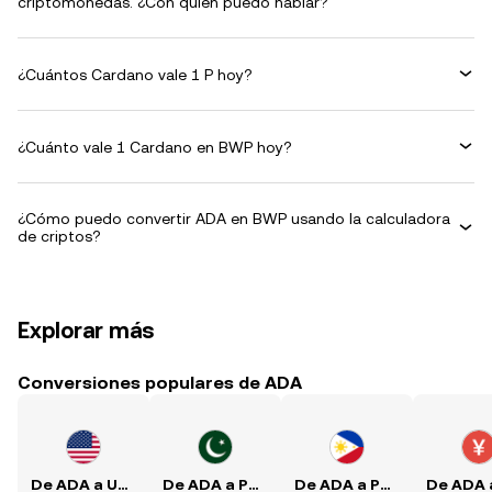
criptomonedas. ¿Con quién puedo hablar?
¿Cuántos Cardano vale 1 P hoy?
¿Cuánto vale 1 Cardano en BWP hoy?
¿Cómo puedo convertir ADA en BWP usando la calculadora
de criptos?
Explorar más
Conversiones populares de ADA
De ADA a USD
De ADA a PKR
De ADA a PHP