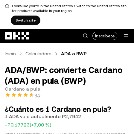
Looks like you're in the United States. Switch to the United States site
for products available in your region.
Switch site
Pasar al contenido principal
Inscríbete
Inicio
Calculadora
ADA a BWP
ADA/BWP: convierte Cardano
(ADA) en pula (BWP)
Cardano a pula
4,3
¿Cuánto es 1 Cardano en pula?
1 ADA vale actualmente P2,7942
+P0,17723
(+7,00 %)