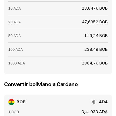
23,8476 BOB
10 ADA
47,6952 BOB
20 ADA
119,24 BOB
50 ADA
238,48 BOB
100 ADA
2384,76 BOB
1000 ADA
Convertir boliviano a Cardano
BOB
ADA
0,41933 ADA
1 BOB