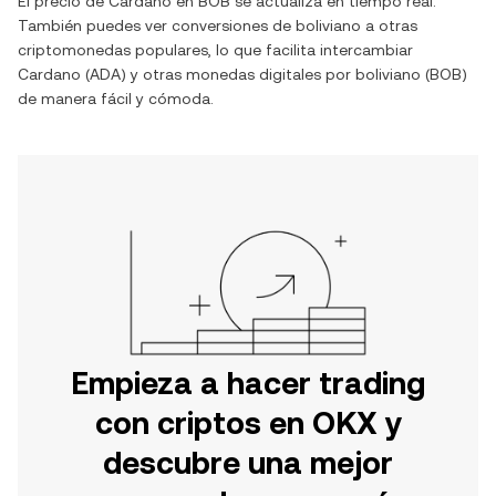
El precio de
Cardano
en
BOB
se actualiza en tiempo real.
También puedes ver conversiones de
boliviano
a otras
criptomonedas populares, lo que facilita intercambiar
Cardano
(
ADA
) y otras monedas digitales por
boliviano
(
BOB
)
de manera fácil y cómoda.
Empieza a hacer trading
con criptos en OKX y
descubre una mejor