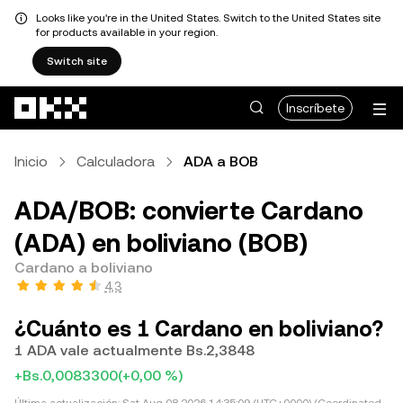
Looks like you're in the United States. Switch to the United States site
for products available in your region.
Switch site
Pasar al contenido principal
Inscríbete
Inicio
Calculadora
ADA a BOB
ADA/BOB: convierte Cardano
(ADA) en boliviano (BOB)
Cardano a boliviano
4,3
¿Cuánto es 1 Cardano en boliviano?
1 ADA vale actualmente Bs.2,3848
+Bs.0,0083300
(+0,00 %)