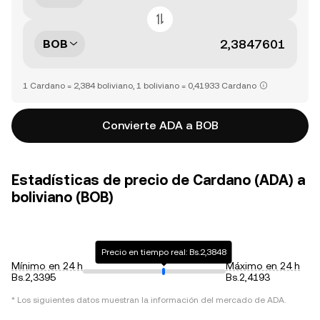
BOB
1 Cardano = 2,384 boliviano, 1 boliviano = 0,41933 Cardano
Convierte ADA a BOB
Estadísticas de precio de Cardano (ADA) a
boliviano (BOB)
Precio en tiempo real: Bs.2,3848
Mínimo en 24 h
Máximo en 24 h
Bs.2,3395
Bs.2,4193
* Los siguientes datos muestran la información del mercado de
ADA
.