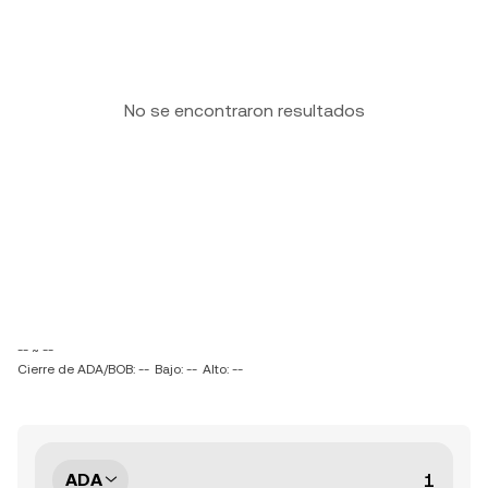
No se encontraron resultados
-- ~ --
Cierre de ADA/BOB: --
Bajo: --
Alto: --
ADA