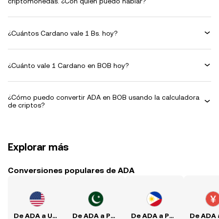
criptomonedas. ¿Con quién puedo hablar?
¿Cuántos Cardano vale 1 Bs. hoy?
¿Cuánto vale 1 Cardano en BOB hoy?
¿Cómo puedo convertir ADA en BOB usando la calculadora
de criptos?
Explorar más
Conversiones populares de ADA
De ADA a USD
De ADA a PKR
De ADA a PHP