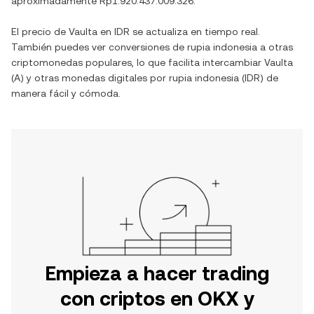
aproximadamente
Rp1.920.437.009.326
.
El precio de
Vaulta
en
IDR
se actualiza en tiempo real.
También puedes ver conversiones de
rupia indonesia
a otras
criptomonedas populares, lo que facilita intercambiar
Vaulta
(
A
) y otras monedas digitales por
rupia indonesia
(
IDR
) de
manera fácil y cómoda.
Empieza a hacer trading
con criptos en OKX y