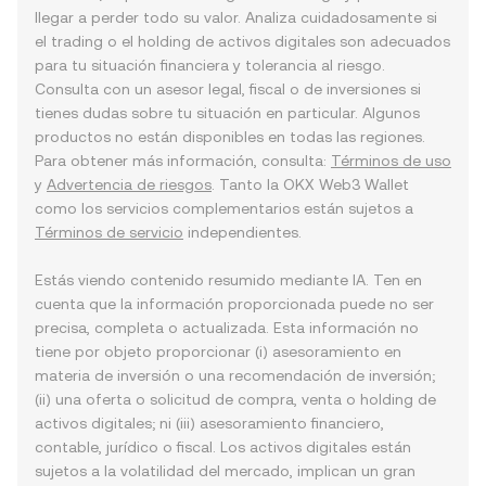
llegar a perder todo su valor. Analiza cuidadosamente si
el trading o el holding de activos digitales son adecuados
para tu situación financiera y tolerancia al riesgo.
Consulta con un asesor legal, fiscal o de inversiones si
tienes dudas sobre tu situación en particular. Algunos
productos no están disponibles en todas las regiones.
Para obtener más información, consulta:
Términos de uso
y
Advertencia de riesgos
. Tanto la OKX Web3 Wallet
como los servicios complementarios están sujetos a
Términos de servicio
independientes.
Estás viendo contenido resumido mediante IA. Ten en
cuenta que la información proporcionada puede no ser
precisa, completa o actualizada. Esta información no
tiene por objeto proporcionar (i) asesoramiento en
materia de inversión o una recomendación de inversión;
(ii) una oferta o solicitud de compra, venta o holding de
activos digitales; ni (iii) asesoramiento financiero,
contable, jurídico o fiscal. Los activos digitales están
sujetos a la volatilidad del mercado, implican un gran