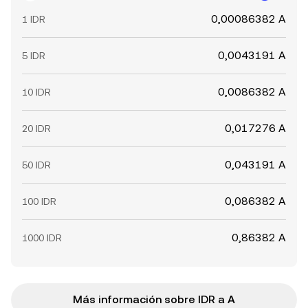
0,00086382 A
1 IDR
0,0043191 A
5 IDR
0,0086382 A
10 IDR
0,017276 A
20 IDR
0,043191 A
50 IDR
0,086382 A
100 IDR
0,86382 A
1000 IDR
Más información sobre IDR a A