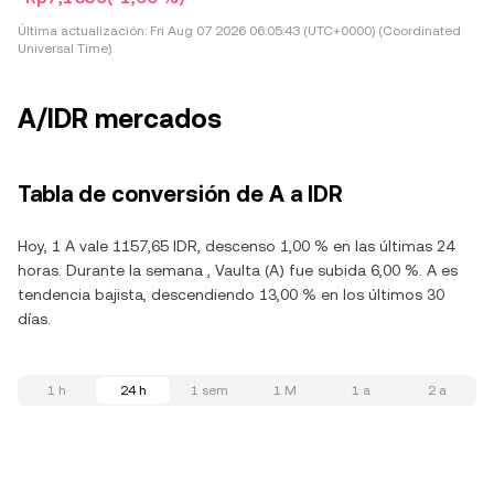
Última actualización:
Fri Aug 07 2026 06:05:43 (UTC+0000) (Coordinated
Universal Time)
A/IDR mercados
Tabla de conversión de A a IDR
Hoy, 1 A vale 1157,65 IDR, descenso 1,00 % en las últimas 24
horas. Durante la semana , Vaulta (A) fue subida 6,00 %. A es
tendencia bajista, descendiendo 13,00 % en los últimos 30
días.
1 h
24 h
1 sem
1 M
1 a
2 a