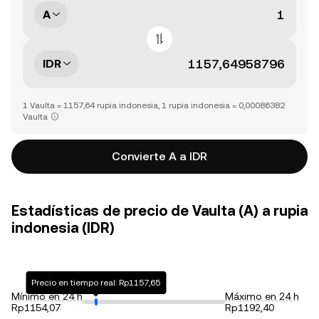
A
IDR
1 Vaulta = 1157,64 rupia indonesia, 1 rupia indonesia = 0,00086382
Vaulta
Convierte A a IDR
Estadísticas de precio de Vaulta (A) a rupia
indonesia (IDR)
Precio en tiempo real: Rp1157,65
Mínimo en 24 h
Máximo en 24 h
Rp1154,07
Rp1192,40