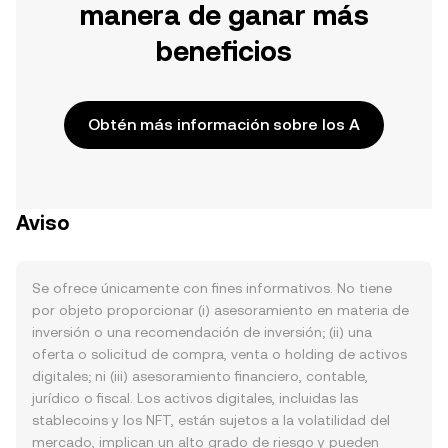
manera de ganar más
beneficios
Obtén más información sobre los A
Aviso
Se ofrece únicamente con fines informativos. No tiene
por objeto proporcionar (i) asesoramiento en materia de
inversión o una recomendación de inversión; (ii) una
oferta o solicitud de compra, venta o holding de activos
digitales; ni (iii) asesoramiento financiero, contable,
jurídico o fiscal. Los activos digitales, incluidas las
stablecoins y los NFT, están sujetos a la volatilidad del
mercado, implican un alto grado de riesgo y pueden