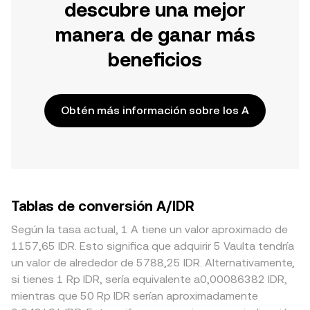
descubre una mejor
manera de ganar más
beneficios
Obtén más información sobre los A
Tablas de conversión A/IDR
Según la tasa actual, 1 A tiene un valor aproximado de
1157,65 IDR. Esto significa que adquirir 5 Vaulta tendría
un valor de alrededor de 5788,25 IDR. Alternativamente,
si tienes 1 Rp IDR, sería equivalente a0,00086382 IDR,
mientras que 50 Rp IDR serían aproximadamente