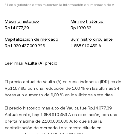
* Los siguientes datos muestran la información del mercado de
A
.
Máximo histórico
Mínimo histórico
Rp14.077,39
Rp1030,63
Capitalización de mercado
Suministro circulante
Rp1.920.437.009.326
1.658.910.459 A
Leer más:
Vaulta
(
A
) precio
El precio actual de
Vaulta
(
A
) en
rupia indonesia
(
IDR
) es de
Rp1157,65
, con
una reducción
de
1,00 %
en las últimas 24
horas y
un aumento
de
6,00 %
en los últimos siete días.
El precio histórico más alto de
Vaulta
fue
Rp14.077,39
.
Actualmente, hay
1.658.910.459 A
en circulación, con una
oferta máxima de
2.100.000.000 A
, lo que sitúa la
capitalización de mercado totalmente diluida en