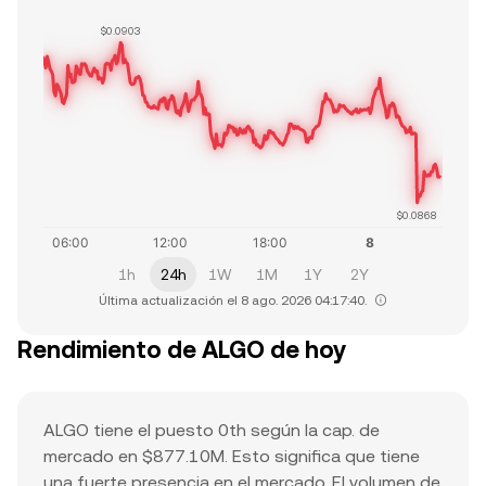
$0.0903
$0.0868
1h
24h
1W
1M
1Y
2Y
Última actualización el 8 ago. 2026 04:17:40.
Rendimiento de ALGO de hoy
ALGO tiene el puesto 0th según la cap. de
mercado en $877.10M. Esto significa que tiene
una fuerte presencia en el mercado. El volumen de