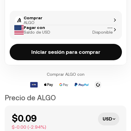
Comprar
ALGO
Pagar con
---
Saldo de USD
Disponible
Iniciar sesión para comprar
Comprar ALGO con
Precio de ALGO
$0.09
USD
$-0.00
(
-2.94
%)