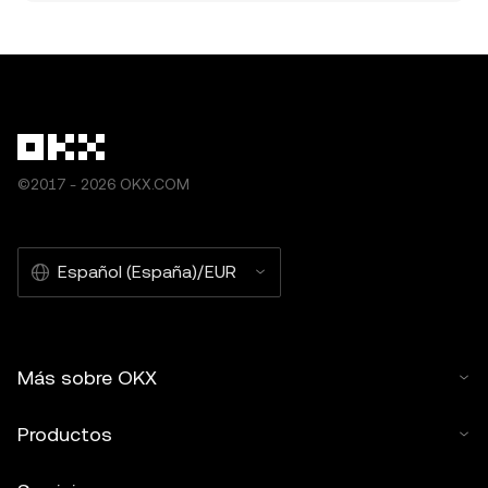
©2017 - 2026 OKX.COM
Español (España)/EUR
Más sobre OKX
Productos