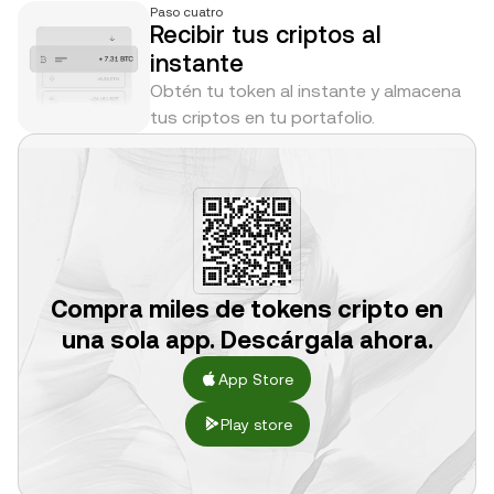
Paso cuatro
Recibir tus criptos al
instante
Obtén tu token al instante y almacena
tus criptos en tu portafolio.
Compra miles de tokens cripto en
una sola app. Descárgala ahora.
App Store
Play store