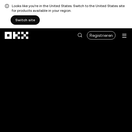
Looks like you're in the United States. Switch to the United States site
for products available in your region.
Switch site
Zum Hauptinhalt springen
Registrieren