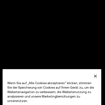
Wenn Sie auf „Alle Cookies akzeptieren“ klicken, stimmen
Sie der Speicherung von Cookies auf Ihrem Gerät zu, um die
Websitenavigation zu verbessern, die Websitenutzung zu
analysieren und unsere Marketingbemühungen zu
unterstützen.