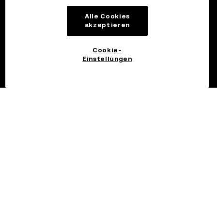
Alle Cookies
akzeptieren
Cookie-
Einstellungen
©2017 - 2026 OKX.COM