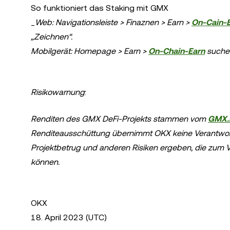
So funktioniert das Staking mit GMX
_
Web: Navigationsleiste > Finaznen > Earn >
On-Cain-
„Zeichnen“.
Mobilgerät: Homepage > Earn >
On-Chain-Earn
suchen
Risikowarnung
:
Renditen des GMX DeFi-Projekts stammen vom
GMX.
Renditeausschüttung übernimmt OKX keine Verantwortun
Projektbetrug und anderen Risiken ergeben, die zum 
können.
OKX
18. April 2023 (UTC)