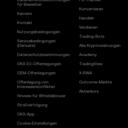
für Bewerber
Konvertieren
Karriere
Handeln
Kontakt
Verdienen
Nutzungsbedingungen
Trading-Bots
Servicebedingungen
(Derivate)
Alle Kryptowährungen
Datenschutzbestimmungen
Academy
OKX EU-Offenlegungen
TradingView
OEM-Offenlegungen
X-RWA
Offenlegung von
Outcome-Märkte
Interessenkonflikten
Aktienkurs
Hinweis für Whistleblower
Strafverfolgung
OKX-App
Cookie-Einstellungen