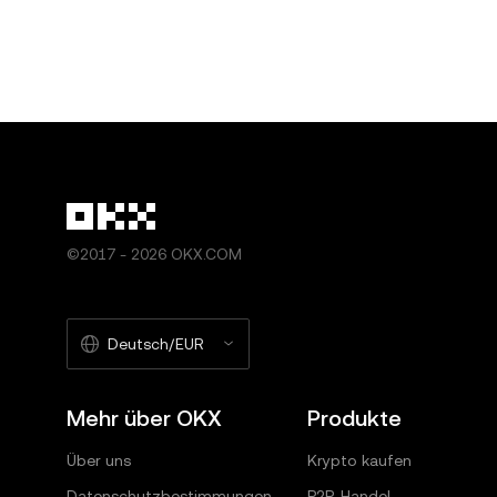
©2017 - 2026 OKX.COM
Deutsch/EUR
Mehr über OKX
Produkte
Über uns
Krypto kaufen
Datenschutzbestimmungen
P2P-Handel