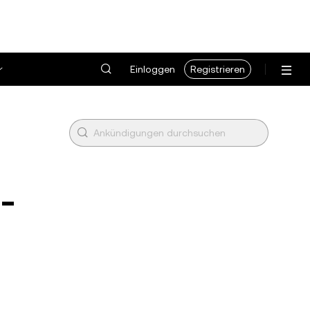
Einloggen
Registrieren
-