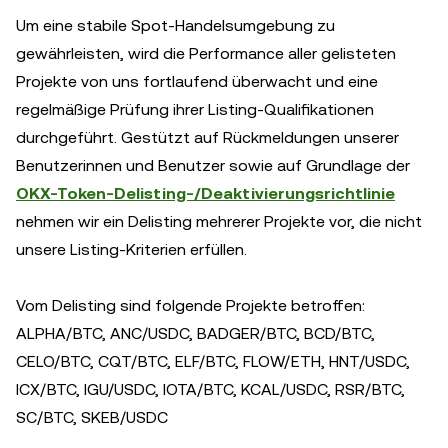
Um eine stabile Spot-Handelsumgebung zu
gewährleisten, wird die Performance aller gelisteten
Projekte von uns fortlaufend überwacht und eine
regelmäßige Prüfung ihrer Listing-Qualifikationen
durchgeführt. Gestützt auf Rückmeldungen unserer
Benutzerinnen und Benutzer sowie auf Grundlage der
OKX-Token-Delisting-/Deaktivierungsrichtlinie
nehmen wir ein Delisting mehrerer Projekte vor, die nicht
unsere Listing-Kriterien erfüllen.
Vom Delisting sind folgende Projekte betroffen:
ALPHA/BTC, ANC/USDC, BADGER/BTC, BCD/BTC,
CELO/BTC, CQT/BTC, ELF/BTC, FLOW/ETH, HNT/USDC,
ICX/BTC, IGU/USDC, IOTA/BTC, KCAL/USDC, RSR/BTC,
SC/BTC, SKEB/USDC