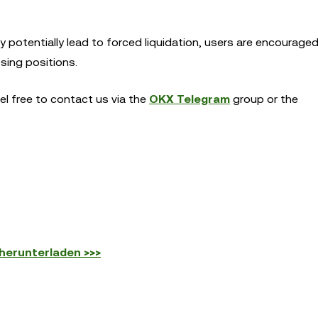
ay potentially lead to forced liquidation, users are encourage
sing positions.
eel free to contact us via the
OKX Telegram
group or the
herunterladen >>>