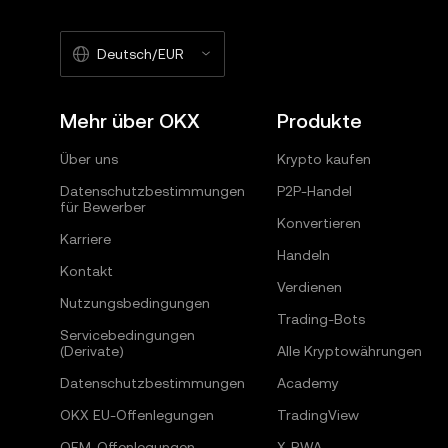
Deutsch/EUR
Mehr über OKX
Produkte
Über uns
Krypto kaufen
Datenschutzbestimmungen
P2P-Handel
für Bewerber
Konvertieren
Karriere
Handeln
Kontakt
Verdienen
Nutzungsbedingungen
Trading-Bots
Servicebedingungen
(Derivate)
Alle Kryptowährungen
Datenschutzbestimmungen
Academy
OKX EU-Offenlegungen
TradingView
OEM-Offenlegungen
X-RWA