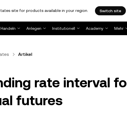
tates site for products available in your region.
Switch site
Handeln
Anlegen
Institutionell
Academy
Mehr
ates
Artikel
ding rate interval fo
al futures