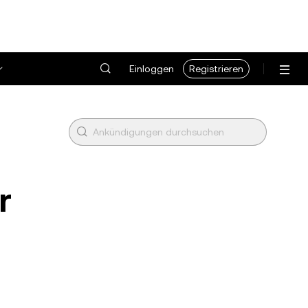
Einloggen
Registrieren
r