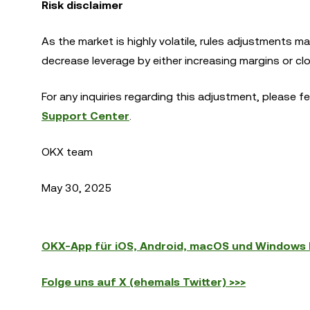
Risk disclaimer
As the market is highly volatile, rules adjustments m
decrease leverage by either increasing margins or clo
For any inquiries regarding this adjustment, please f
Support Center
.
OKX team
May 30, 2025
OKX-App für iOS, Android, macOS und Windows 
Folge uns auf X (ehemals Twitter) >>>