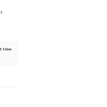
DT
t time