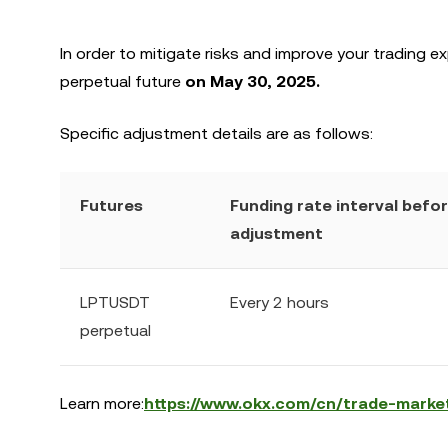
In order to mitigate risks and improve your trading e
perpetual future
on May 30, 2025.
Specific adjustment details are as follows:
Futures
Funding rate interval befo
adjustment
LPTUSDT
Every 2 hours
perpetual
Learn more:
https://www.okx.com/cn/trade-marke