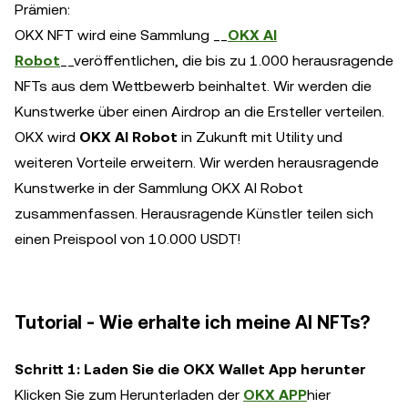
Prämien:
OKX NFT wird eine Sammlung __
OKX AI
Robot
__veröffentlichen, die bis zu 1.000 herausragende
NFTs aus dem Wettbewerb beinhaltet. Wir werden die
Kunstwerke über einen Airdrop an die Ersteller verteilen.
OKX wird
OKX AI Robot
in Zukunft mit Utility und
weiteren Vorteile erweitern. Wir werden herausragende
Kunstwerke in der Sammlung OKX AI Robot
zusammenfassen. Herausragende Künstler teilen sich
einen Preispool von 10.000 USDT!
Tutorial - Wie erhalte ich meine AI NFTs?
Schritt 1: Laden Sie die OKX Wallet App herunter
Klicken Sie zum Herunterladen der
OKX APP
hier