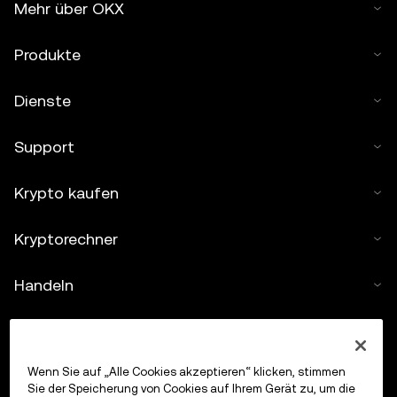
Mehr über OKX
Produkte
Dienste
Support
Krypto kaufen
Kryptorechner
Handeln
Wenn Sie auf „Alle Cookies akzeptieren“ klicken, stimmen
Sie der Speicherung von Cookies auf Ihrem Gerät zu, um die