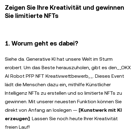
Zeigen Sie Ihre Kreativität und gewinnen
Sie limitierte NFTs
1. Worum geht es dabei?
Siehe da. Generative KI hat unsere Welt im Sturm
erobert. Um das Beste herauszuholen, gibt es den__OKX
AI Robot PFP NFT Kreativwettbewerb__. Dieses Event
lädt die Menschen dazu ein, mithilfe Künstlicher
Intelligenz NFTs zu erstellen und so limitierte NFTs zu
gewinnen. Mit unserer neuesten Funktion können Sie
direkt von Anfang an loslegen —
[Kunstwerk mit KI
erzeugen]
. Lassen Sie noch heute Ihrer Kreativität
freien Lauf!