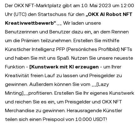
Der OKX NFT-Marktplatz gibt am 10. Mai 2023 um 12:00
Uhr (UTC) den Startschuss für den
„OKX AI Robot NFT
Kreativwettbewerb“
.__ Wir laden unsere
Benutzerinnen und Benutzer dazu ein, an dem Rennen
um die Prämien teilzunehmen. Erstellen Sie mithilfe
Künstlicher Intelligenz PFP (Persönliches Profilbild) NFTs
und haben Sie mit uns Spaß. Nutzen Sie unsere neueste
Funktion -
[Kunstwerk mit KI erzeugen
- um Ihrer
Kreativität freien Lauf zu lassen und Preisgelder zu
gewinnen. Außerdem können Sie vom __[Lazy
Minting]__profitieren. Erstellen Sie Ihr eigenes Kunstwerk
und reichen Sie es ein, um Preisgelder und OKX NFT
Merchandise zu gewinnen. Herausragende Künstler
teilen sich einen Preispool von 10.000 USDT!