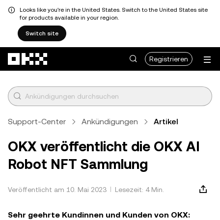
Looks like you're in the United States. Switch to the United States site
for products available in your region.
Switch site
Zum Hauptinhalt springen
Registrieren
Support-Center
Ankündigungen
Artikel
OKX veröffentlicht die OKX AI
Robot NFT Sammlung
Veröffentlicht am 10. Mai 2023
Lesezeit: 4 Min.
Sehr geehrte Kundinnen und Kunden von OKX: