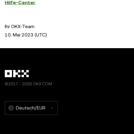
Hilfe-Center
.
Ihr OKX-Team
10. Mai 2023 (UTC)
©2017 - 2026 OKX.COM
Deutsch/EUR