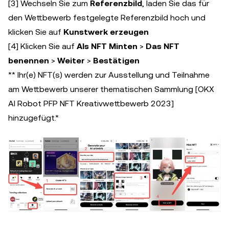
[3] Wechseln Sie zum
Referenzbild
, laden Sie das für
den Wettbewerb festgelegte Referenzbild hoch und
klicken Sie auf
Kunstwerk erzeugen
[4] Klicken Sie auf
Als NFT Minten
>
Das NFT
benennen
>
Weiter
>
Bestätigen
** Ihr(e) NFT(s) werden zur Ausstellung und Teilnahme
am Wettbewerb unserer thematischen Sammlung [OKX
AI Robot PFP NFT Kreativwettbewerb 2023]
hinzugefügt.*