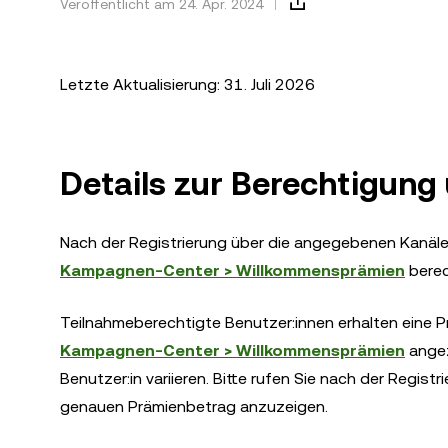
Veröffentlicht am 24. Apr. 2024
Letzte Aktualisierung: 31. Juli 2026
Details zur Berechtigung
Nach der Registrierung über die angegebenen Kanäle
Kampagnen-Center > Willkommensprämien
berec
Teilnahmeberechtigte Benutzer:innen erhalten eine P
Kampagnen-Center > Willkommensprämien
angez
Benutzer:in variieren. Bitte rufen Sie nach der Registr
genauen Prämienbetrag anzuzeigen.