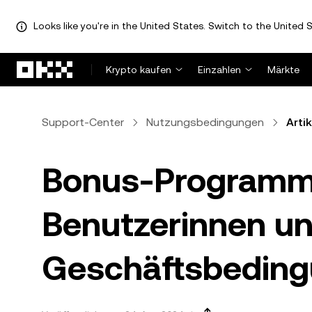
Looks like you're in the United States. Switch to the United S
Zum Hauptinhalt springen
Krypto kaufen
Einzahlen
Märkte
Support-Center
Nutzungsbedingungen
Artik
Bonus-Programm 
Benutzerinnen un
Geschäftsbedin