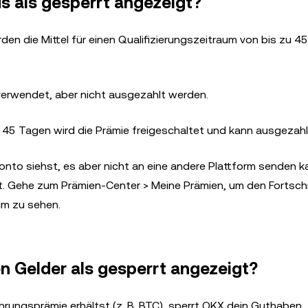
 als gesperrt angezeigt?
rden die Mittel für einen Qualifizierungszeitraum von bis zu 4
verwendet, aber nicht ausgezahlt werden.
 45 Tagen wird die Prämie freigeschaltet und kann ausgezah
nto siehst, es aber nicht an eine andere Plattform senden k
t. Gehe zum Prämien-Center > Meine Prämien, um den Fortschr
um zu sehen.
n Gelder als gesperrt angezeigt?
rungsprämie erhältst (z. B. BTC), sperrt OKX dein Guthaben