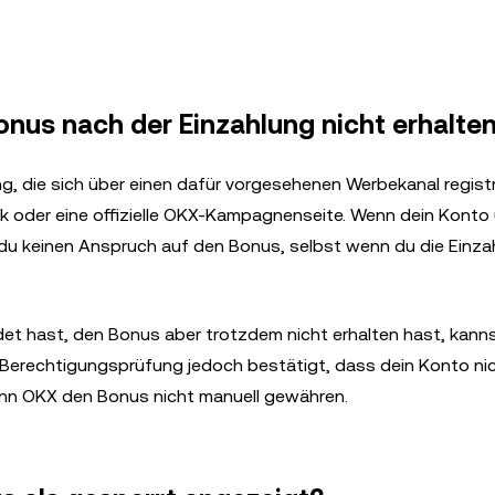
us nach der Einzahlung nicht erhalte
, die sich über einen dafür vorgesehenen Werbekanal registr
 oder eine offizielle OKX-Kampagnenseite. Wenn dein Konto 
 du keinen Anspruch auf den Bonus, selbst wenn du die Einza
det hast, den Bonus aber trotzdem nicht erhalten hast, kann
Berechtigungsprüfung jedoch bestätigt, dass dein Konto ni
kann OKX den Bonus nicht manuell gewähren.