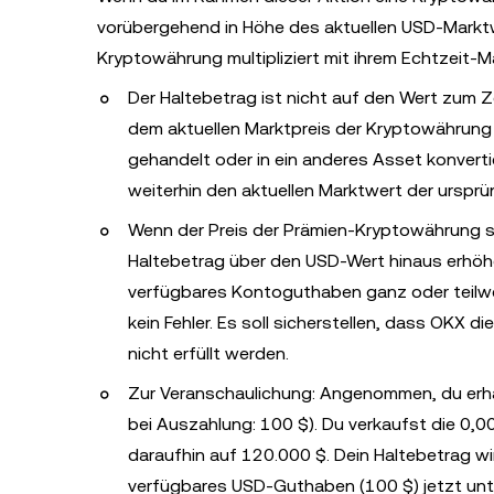
vorübergehend in Höhe des aktuellen USD-Marktw
Kryptowährung multipliziert mit ihrem Echtzeit-Ma
Der Haltebetrag ist nicht auf den Wert zum Z
dem aktuellen Marktpreis der Kryptowährung
gehandelt oder in ein anderes Asset konvertie
weiterhin den aktuellen Marktwert der urspr
Wenn der Preis der Prämien-Kryptowährung ste
Haltebetrag über den USD-Wert hinaus erhöhe
verfügbares Kontoguthaben ganz oder teilwei
kein Fehler. Es soll sicherstellen, dass OKX
nicht erfüllt werden.
Zur Veranschaulichung: Angenommen, du erhä
bei Auszahlung: 100 $). Du verkaufst die 0,0
daraufhin auf 120.000 $. Dein Haltebetrag w
verfügbares USD-Guthaben (100 $) jetzt unte