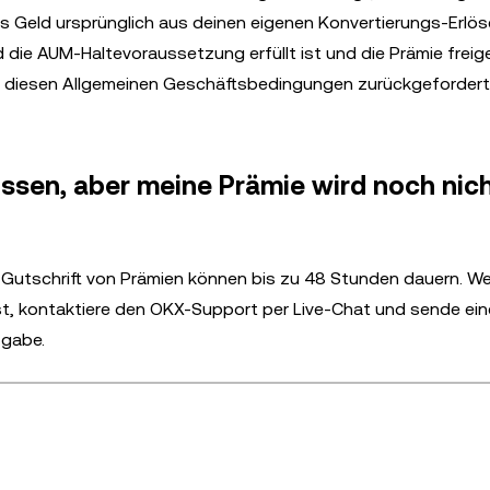
s Geld ursprünglich aus deinen eigenen Konvertierungs-Erlö
 die AUM-Haltevoraussetzung erfüllt ist und die Prämie freig
 diesen Allgemeinen Geschäftsbedingungen zurückgefordert 
ssen, aber meine Prämie wird noch nic
Gutschrift von Prämien können bis zu 48 Stunden dauern. W
st, kontaktiere den OKX-Support per Live-Chat und sende ei
fgabe.