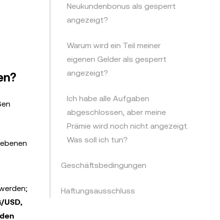
Neukundenbonus als gesperrt
angezeigt?
Warum wird ein Teil meiner
eigenen Gelder als gesperrt
angezeigt?
en?
Ich habe alle Aufgaben
ßen
abgeschlossen, aber meine
Prämie wird noch nicht angezeigt.
Was soll ich tun?
egebenen
Geschäftsbedingungen
werden;
Haftungsausschluss
/USD,
 den