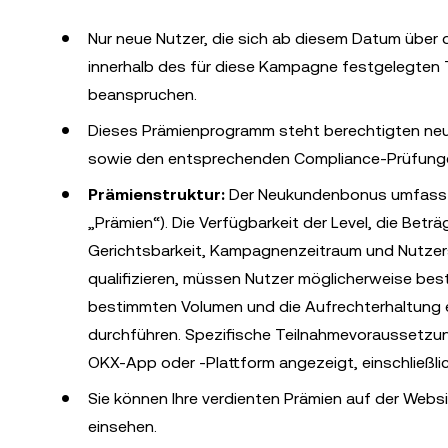
Nur neue Nutzer, die sich ab diesem Datum über 
innerhalb des für diese Kampagne festgelegten 
beanspruchen.
Dieses Prämienprogramm steht berechtigten neue
sowie den entsprechenden Compliance-Prüfung
Prämienstruktur:
Der Neukundenbonus umfasst m
„Prämien“). Die Verfügbarkeit der Level, die Be
Gerichtsbarkeit, Kampagnenzeitraum und Nutzer
qualifizieren, müssen Nutzer möglicherweise bes
bestimmten Volumen und die Aufrechterhaltung 
durchführen. Spezifische Teilnahmevoraussetzung
OKX-App oder -Plattform angezeigt, einschließli
Sie können Ihre verdienten Prämien auf der Webs
einsehen.