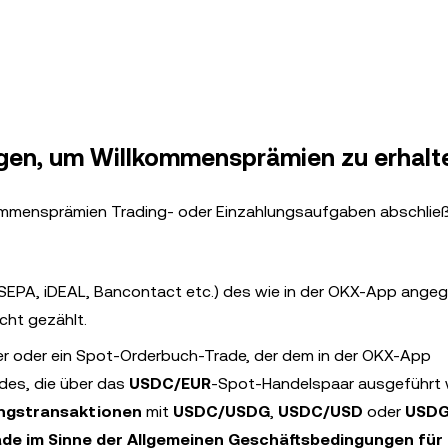
gen, um Willkommensprämien zu erhalt
lkommensprämien Trading- oder Einzahlungsaufgaben abschlie
a SEPA, iDEAL, Bancontact etc.) des wie in der OKX-App ang
cht gezählt.
er oder ein Spot-Orderbuch-Trade, der dem in der OKX-App
des, die über das
USDC/EUR
-Spot-Handelspaar ausgeführt 
ungstransaktionen
mit
USDC/USDG
,
USDC/USD
oder
USDG
ade im Sinne der Allgemeinen Geschäftsbedingungen für