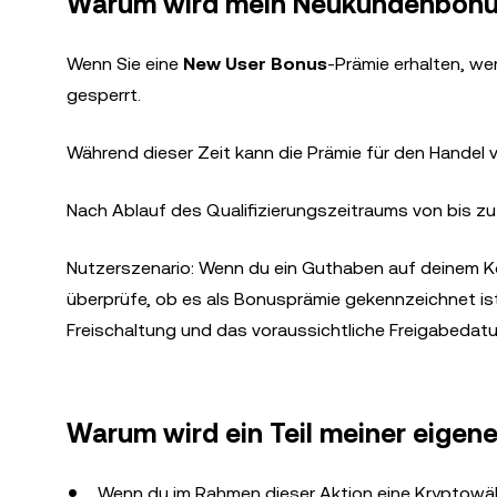
Warum wird mein Neukundenbonus
Wenn Sie eine
New User Bonus
-Prämie erhalten, we
gesperrt.
Während dieser Zeit kann die Prämie für den Handel 
Nach Ablauf des Qualifizierungszeitraums von bis zu
Nutzerszenario: Wenn du ein Guthaben auf deinem Ko
überprüfe, ob es als Bonusprämie gekennzeichnet is
Freischaltung und das voraussichtliche Freigabedat
Warum wird ein Teil meiner eigene
Wenn du im Rahmen dieser Aktion eine Kryptowäh