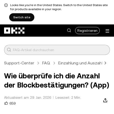
Looks like you're in the United States. Switch to the United States site
for products available in your region.
Switch site
Zum Hauptinhalt springen
Registrieren
Support-Center
FAQ
Einzahlung und Auszahlung
Wie überprüfe ich die Anzahl
der Blockbestätigungen? (App)
Aktualisiert am 29. Jan. 2026
Lesezeit: 2 Min.
659