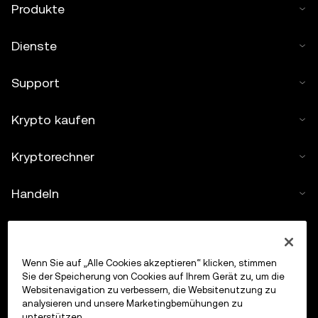
Produkte
Dienste
Support
Krypto kaufen
Kryptorechner
Handeln
Wenn Sie auf „Alle Cookies akzeptieren“ klicken, stimmen
Sie der Speicherung von Cookies auf Ihrem Gerät zu, um die
Websitenavigation zu verbessern, die Websitenutzung zu
analysieren und unsere Marketingbemühungen zu
unterstützen.