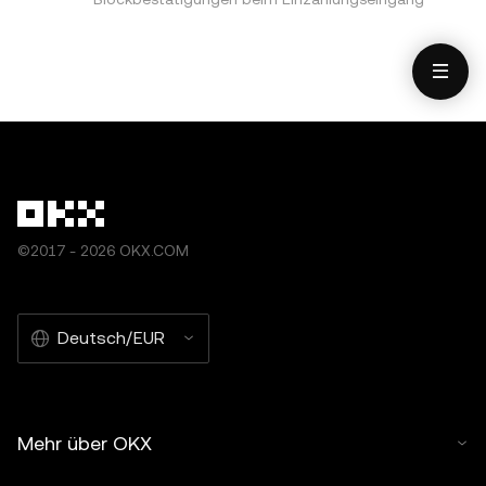
©2017 - 2026 OKX.COM
Deutsch/EUR
Mehr über OKX