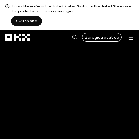
Looks like you're in the United States. Switch to the United States site
for products available in your region.
Switch site
Přeskočit na hlavní obsah
Zaregistrovat se