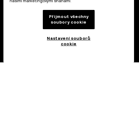
našimi marketingovými snahami.
Přijmout všechny
soubory cookie
Nastavení souborů
cookie
©2017 – 2026 OKX.COM