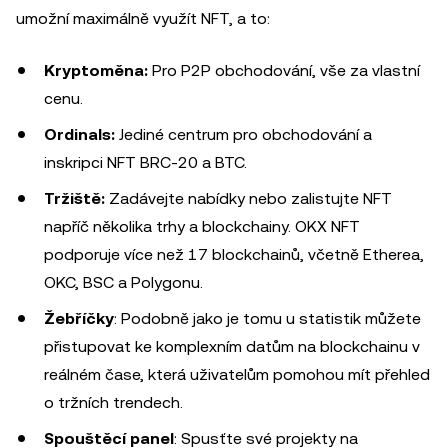
umožní maximálně využít NFT, a to:
Kryptoměna:
Pro P2P obchodování, vše za vlastní
cenu.
Ordinals:
Jediné centrum pro obchodování a
inskripci NFT BRC-20 a BTC.
Tržiště:
Zadávejte nabídky nebo zalistujte NFT
napříč několika trhy a blockchainy. OKX NFT
podporuje více než 17 blockchainů, včetně Etherea,
OKC, BSC a Polygonu.
Žebříčky
: Podobně jako je tomu u statistik můžete
přistupovat ke komplexním datům na blockchainu v
reálném čase, která uživatelům pomohou mít přehled
o tržních trendech.
Spouštěcí panel
: Spusťte své projekty na