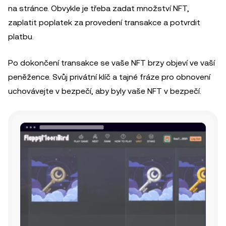
na stránce. Obvykle je třeba zadat množství NFT,
zaplatit poplatek za provedení transakce a potvrdit
platbu.
Po dokončení transakce se vaše NFT brzy objeví ve vaší
peněžence. Svůj privátní klíč a tajné fráze pro obnovení
uchovávejte v bezpečí, aby byly vaše NFT v bezpečí.