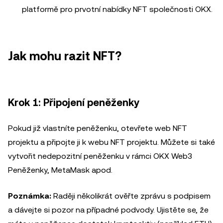
platformě pro prvotní nabídky NFT společnosti OKX.
Jak mohu razit NFT?
Krok 1: Připojení peněženky
Pokud již vlastníte peněženku, otevřete web NFT
projektu a připojte ji k webu NFT projektu. Můžete si také
vytvořit nedepozitní peněženku v rámci OKX Web3
Peněženky, MetaMask apod.
Poznámka:
Raději několikrát ověřte zprávu s podpisem
a dávejte si pozor na případné podvody. Ujistěte se, že