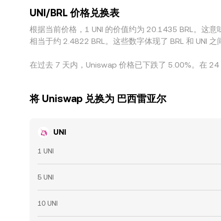
UNI/BRL 价格兑换表
根据当前价格，1 UNI 的价值约为 20.1435 BRL。这意味着
相当于约 2.4822 BRL。这些数字体现了 BRL 和
在过去 7 天内，Uniswap 价格已下跌了 5.00%。在 24
将 Uniswap 兑换为 巴西雷亚尔
UNI
1 UNI
5 UNI
10 UNI